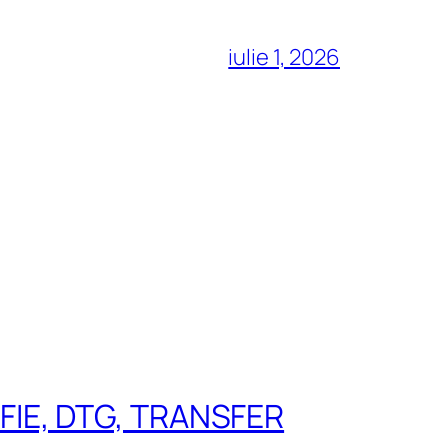
iulie 1, 2026
GRAFIE, DTG, TRANSFER