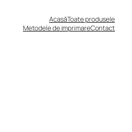
Acasă
Toate produsele
Metodele de imprimare
Contact