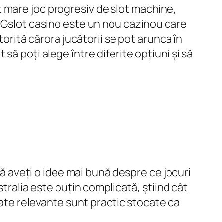
 mare joc progresiv de slot machine,
. Gslot casino este un nou cazinou care
torită cărora jucătorii se pot arunca în
ă poți alege între diferite opțiuni și să
că aveți o idee mai bună despre ce jocuri
stralia este puțin complicată, știind cât
 date relevante sunt practic stocate ca