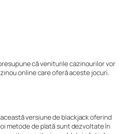
presupune că veniturile cazinourilor vor
cazinou online care oferă aceste jocuri.
u această versiune de blackjack oferind
. Noi metode de plată sunt dezvoltate în