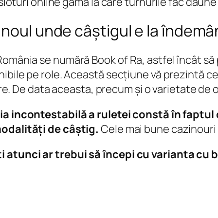
 sloturi online gama la care turnurile fac daune
inoul unde câștigul e la îndemâ
România se numără Book of Ra, astfel încât s
nibile pe role. Această secțiune vă prezintă c
ire. De data aceasta, precum și o varietate de o
ia incontestabilă a ruletei constă în faptul 
modalități de câștig.
Cele mai bune cazinouri 
atunci ar trebui să începi cu varianta cu ba