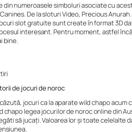
e din numeroasele simboluri asociate cu acest
 Canines. De la sloturi Video, Precious Anurah
jocuri slot gratuite sunt create în format 3D da
ocesul interesant. Pentru moment, astfel încât s
i bine.
iri
torii de jocuri de noroc
e scăzută, jocuri ca la aparate wild chapo acum 
ld chapo legea jocurilor de noroc online din Au
găti să jucați. Valoarea lor și toate celelalte
tensiunea.