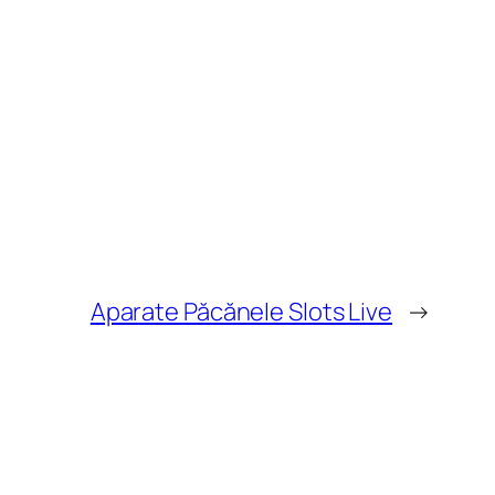
Aparate Păcănele Slots Live
→