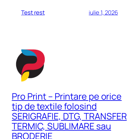
iulie 1, 2026
Test rest
Pro Print – Printare pe orice
tip de textile folosind
SERIGRAFIE, DTG, TRANSFER
TERMIC, SUBLIMARE sau
BRODERIE