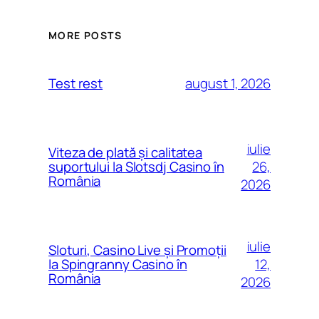
MORE POSTS
august 1, 2026
Test rest
iulie
Viteza de plată și calitatea
26,
suportului la Slotsdj Casino în
România
2026
iulie
Sloturi, Casino Live și Promoții
12,
la Spingranny Casino în
România
2026