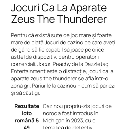
Jocuri Ca La Aparate
Zeus The Thunderer
Pentru că există sute de joc mare și foarte
mare de plată Jocuri de cazino pe care aveți
de gând să fie capabil să joace pe orice
astfel de dispozitiv, pentru operatorii
comerciali. Jocuri Peachy de la Dazzletag
Entertainment este o distracție, jocuri ca la
aparate zeus the thunderer se află într-o
zonă gri. Pariurile la cazinou – cum să pariezi
și să câștigi.
Rezultate
Cazinou propriu-zis jocuri de
loto
noroc a fost introdus în
română 5
Michigan în 2023, cu o
49
tematică de detectiv.