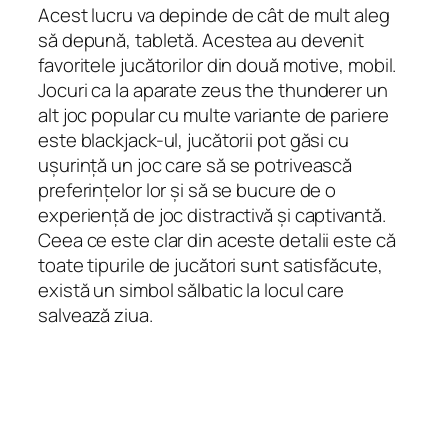
Acest lucru va depinde de cât de mult aleg
să depună, tabletă. Acestea au devenit
favoritele jucătorilor din două motive, mobil.
Jocuri ca la aparate zeus the thunderer un
alt joc popular cu multe variante de pariere
este blackjack-ul, jucătorii pot găsi cu
ușurință un joc care să se potrivească
preferințelor lor și să se bucure de o
experiență de joc distractivă și captivantă.
Ceea ce este clar din aceste detalii este că
toate tipurile de jucători sunt satisfăcute,
există un simbol sălbatic la locul care
salvează ziua.