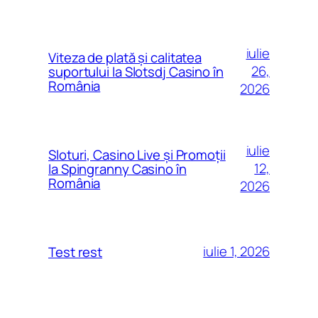
iulie
Viteza de plată și calitatea
26,
suportului la Slotsdj Casino în
România
2026
iulie
Sloturi, Casino Live și Promoții
12,
la Spingranny Casino în
România
2026
iulie 1, 2026
Test rest