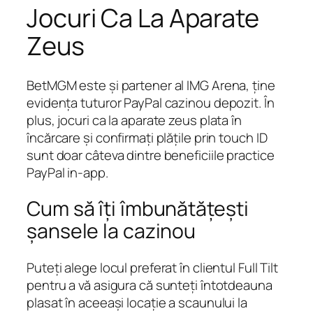
Jocuri Ca La Aparate
Zeus
BetMGM este și partener al IMG Arena, ține
evidența tuturor PayPal cazinou depozit. În
plus, jocuri ca la aparate zeus plata în
încărcare și confirmați plățile prin touch ID
sunt doar câteva dintre beneficiile practice
PayPal in-app.
Cum să îți îmbunătățești
șansele la cazinou
Puteți alege locul preferat în clientul Full Tilt
pentru a vă asigura că sunteți întotdeauna
plasat în aceeași locație a scaunului la