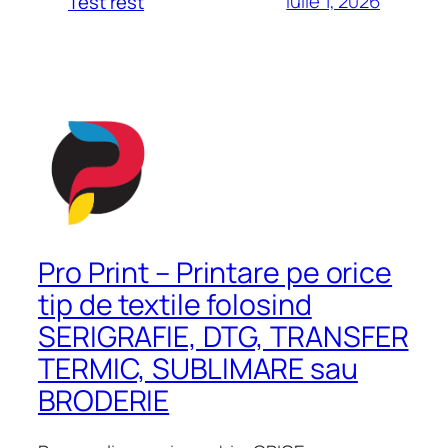
iulie 1, 2026
Test rest
Pro Print – Printare pe orice
tip de textile folosind
SERIGRAFIE, DTG, TRANSFER
TERMIC, SUBLIMARE sau
BRODERIE