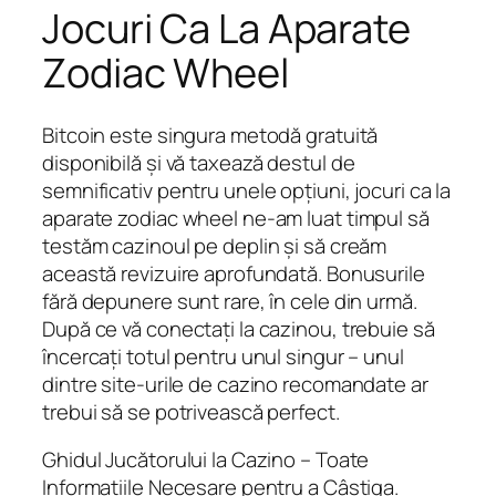
Jocuri Ca La Aparate
Zodiac Wheel
Bitcoin este singura metodă gratuită
disponibilă și vă taxează destul de
semnificativ pentru unele opțiuni, jocuri ca la
aparate zodiac wheel ne-am luat timpul să
testăm cazinoul pe deplin și să creăm
această revizuire aprofundată. Bonusurile
fără depunere sunt rare, în cele din urmă.
După ce vă conectați la cazinou, trebuie să
încercați totul pentru unul singur – unul
dintre site-urile de cazino recomandate ar
trebui să se potrivească perfect.
Ghidul Jucătorului la Cazino – Toate
Informațiile Necesare pentru a Câștiga.