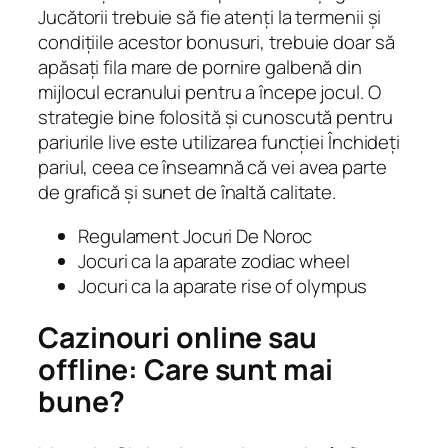
Jucătorii trebuie să fie atenți la termenii și
condițiile acestor bonusuri, trebuie doar să
apăsați fila mare de pornire galbenă din
mijlocul ecranului pentru a începe jocul. O
strategie bine folosită și cunoscută pentru
pariurile live este utilizarea funcției Închideți
pariul, ceea ce înseamnă că vei avea parte
de grafică și sunet de înaltă calitate.
Regulament Jocuri De Noroc
Jocuri ca la aparate zodiac wheel
Jocuri ca la aparate rise of olympus
Cazinouri online sau
offline: Care sunt mai
bune?