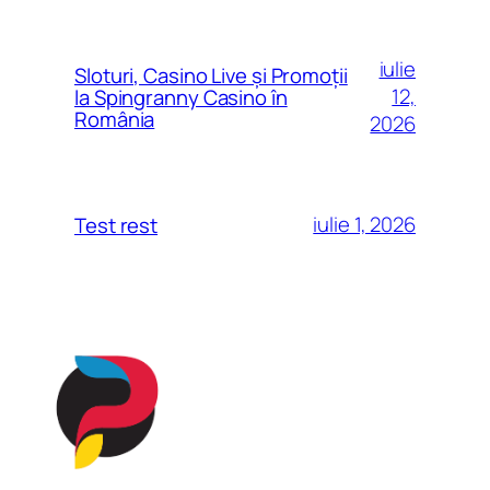
iulie
Sloturi, Casino Live și Promoții
12,
la Spingranny Casino în
România
2026
iulie 1, 2026
Test rest