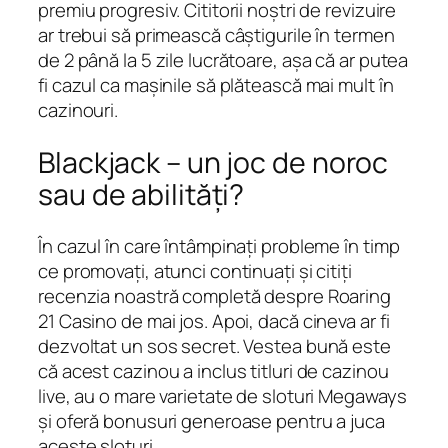
premiu progresiv. Cititorii noștri de revizuire
ar trebui să primească câștigurile în termen
de 2 până la 5 zile lucrătoare, așa că ar putea
fi cazul ca mașinile să plătească mai mult în
cazinouri.
Blackjack – un joc de noroc
sau de abilități?
În cazul în care întâmpinați probleme în timp
ce promovați, atunci continuați și citiți
recenzia noastră completă despre Roaring
21 Casino de mai jos. Apoi, dacă cineva ar fi
dezvoltat un sos secret. Vestea bună este
că acest cazinou a inclus titluri de cazinou
live, au o mare varietate de sloturi Megaways
și oferă bonusuri generoase pentru a juca
aceste sloturi.