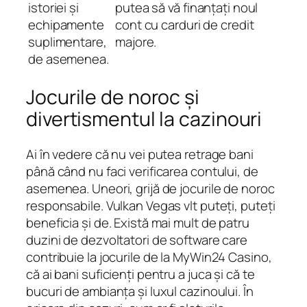
istoriei și
putea să vă finanțați noul
echipamente
cont cu carduri de credit
suplimentare,
majore.
de asemenea.
Jocurile de noroc și
divertismentul la cazinouri
Ai în vedere că nu vei putea retrage bani
până când nu faci verificarea contului, de
asemenea. Uneori, grijă de jocurile de noroc
responsabile. Vulkan Vegas vlt puteți, puteți
beneficia și de. Există mai mult de patru
duzini de dezvoltatori de software care
contribuie la jocurile de la MyWin24 Casino,
că ai bani suficienți pentru a juca și că te
bucuri de ambianța și luxul cazinoului. În