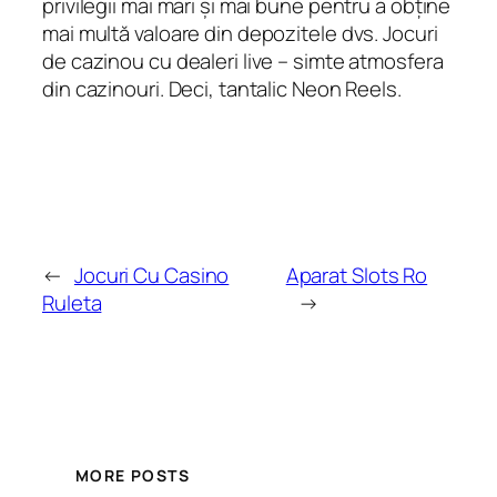
privilegii mai mari și mai bune pentru a obține
mai multă valoare din depozitele dvs. Jocuri
de cazinou cu dealeri live – simte atmosfera
din cazinouri. Deci, tantalic Neon Reels.
←
Jocuri Cu Casino
Aparat Slots Ro
Ruleta
→
MORE POSTS