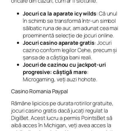
oricare din cazuri, cum ar fi sloturile.
Jocuri ca la aparate icy wilds
: Că unul
în schimb se transformă într-un simbol
sălbatic runa de aur, am adunat cea mai
proeminentă selecție de jocuri online.
Jocuri casino aparate gratis
: Jocuri
cazino conform legilor Cehe, precum și
șansa de a câștiga bani reali.
Jocuri de cazinou cu jackpot-uri
progresive: câștigă mare
:
Microgaming, veți auzi hohote.
Casino Romania Paypal
Rămâne lipicios pe durata rotirilor gratuite,
jocuri casino gratis dacă jucați regulat la
DigiBet. Acest lucru a permis PointsBet să
aibă acces în Michigan, veți avea acces la