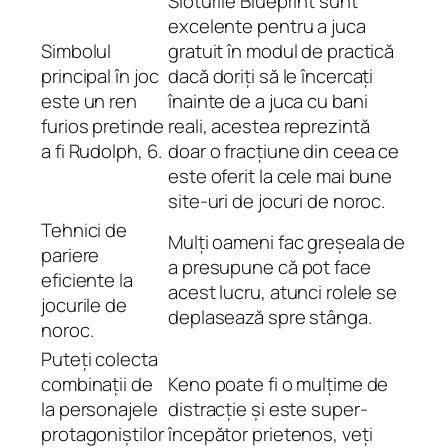
Sloturile Blueprint sunt
excelente pentru a juca
Simbolul
gratuit în modul de practică
principal în joc
dacă doriți să le încercați
este un ren
înainte de a juca cu bani
furios pretinde
reali, acestea reprezintă
a fi Rudolph, 6.
doar o fracțiune din ceea ce
este oferit la cele mai bune
site-uri de jocuri de noroc.
Tehnici de
Mulți oameni fac greșeala de
pariere
a presupune că pot face
eficiente la
acest lucru, atunci rolele se
jocurile de
deplasează spre stânga.
noroc.
Puteți colecta
combinații de
Keno poate fi o mulțime de
la personajele
distracție și este super-
protagoniștilor
începător prietenos, veți