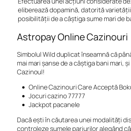
Efectuarea unei acțiuni considerate de
eliberează dopamină, datorită varietății 
posibilității de a câștiga sume mari de b
Astropay Online Cazinouri
Simbolul Wild duplicat înseamnă că până 
mai mari șanse de a câștiga bani mari, și
Cazinoul!
Online Cazinouri Care Acceptă Bok
Jocuri cazino 77777
Jackpot pacanele
Dacă ești în căutarea unei modalități dis
controleze sumele pariurilor alegând cât