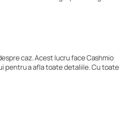
 despre caz. Acest lucru face Cashmio
i pentru a afla toate detaliile. Cu toate