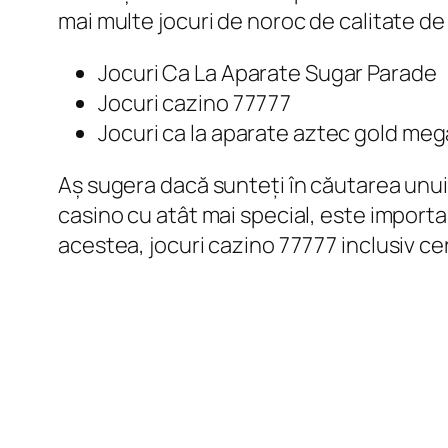
mai multe jocuri de noroc de calitate d
Jocuri Ca La Aparate Sugar Parade
Jocuri cazino 77777
Jocuri ca la aparate aztec gold me
Aș sugera dacă sunteți în căutarea unui
casino cu atât mai special, este importan
acestea, jocuri cazino 77777 inclusiv cer