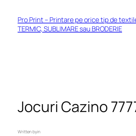
Pro Print – Printare pe orice tip de tex
TERMIC, SUBLIMARE sau BRODERIE
Jocuri Cazino 777
Written by
in