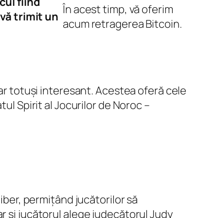
ul fiind
În acest timp, vă oferim
vă trimit un
acum retragerea Bitcoin.
dar totuși interesant. Acestea oferă cele
ul Spirit al Jocurilor de Noroc –
liber, permițând jucătorilor să
r și jucătorul alege judecătorul Judy