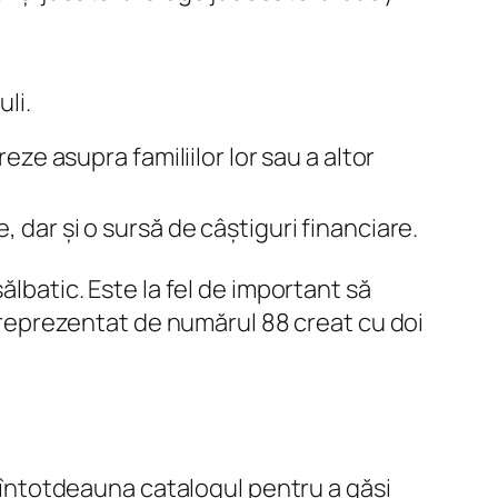
uli.
reze asupra familiilor lor sau a altor
, dar și o sursă de câștiguri financiare.
ălbatic. Este la fel de important să
77 reprezentat de numărul 88 creat cu doi
a întotdeauna catalogul pentru a găsi