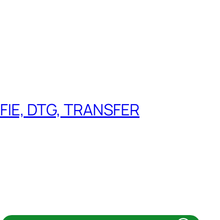
GRAFIE, DTG, TRANSFER