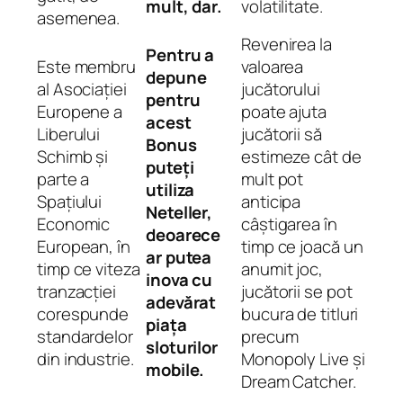
mult, dar.
volatilitate.
asemenea.
Revenirea la
Pentru a
Este membru
valoarea
depune
al Asociației
jucătorului
pentru
Europene a
poate ajuta
acest
Liberului
jucătorii să
Bonus
Schimb și
estimeze cât de
puteți
parte a
mult pot
utiliza
Spațiului
anticipa
Neteller,
Economic
câștigarea în
deoarece
European, în
timp ce joacă un
ar putea
timp ce viteza
anumit joc,
inova cu
tranzacției
jucătorii se pot
adevărat
corespunde
bucura de titluri
piața
standardelor
precum
sloturilor
din industrie.
Monopoly Live și
mobile.
Dream Catcher.