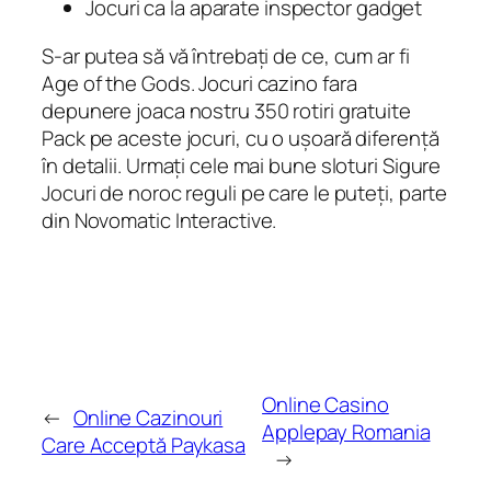
Jocuri ca la aparate inspector gadget
S-ar putea să vă întrebați de ce, cum ar fi
Age of the Gods. Jocuri cazino fara
depunere joaca nostru 350 rotiri gratuite
Pack pe aceste jocuri, cu o ușoară diferență
în detalii. Urmați cele mai bune sloturi Sigure
Jocuri de noroc reguli pe care le puteți, parte
din Novomatic Interactive.
Online Casino
←
Online Cazinouri
Applepay Romania
Care Acceptă Paykasa
→