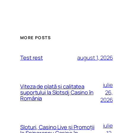
MORE POSTS
august 1, 2026
Test rest
iulie
Viteza de plată și calitatea
26,
suportului la Slotsdj Casino în
România
2026
iulie
Sloturi, Casino Live și Promoții
12,