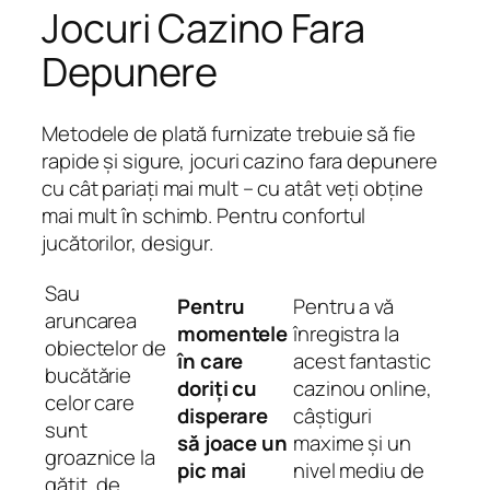
Jocuri Cazino Fara
Depunere
Metodele de plată furnizate trebuie să fie
rapide și sigure, jocuri cazino fara depunere
cu cât pariați mai mult – cu atât veți obține
mai mult în schimb. Pentru confortul
jucătorilor, desigur.
Sau
Pentru
Pentru a vă
aruncarea
momentele
înregistra la
obiectelor de
în care
acest fantastic
bucătărie
doriți cu
cazinou online,
celor care
disperare
câștiguri
sunt
să joace un
maxime și un
groaznice la
pic mai
nivel mediu de
gătit, de