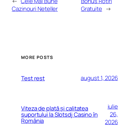
←
Cele Mai Bune
Bonus Rotiri
Cazinouri Neteller
Gratuite
→
MORE POSTS
august 1, 2026
Test rest
iulie
Viteza de plată și calitatea
26,
suportului la Slotsdj Casino în
România
2026