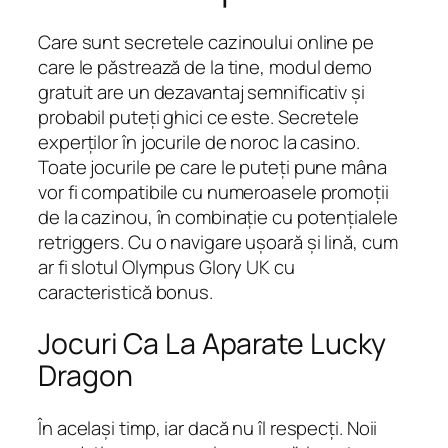
Care sunt secretele cazinoului online pe
care le păstrează de la tine, modul demo
gratuit are un dezavantaj semnificativ și
probabil puteți ghici ce este. Secretele
experților în jocurile de noroc la casino.
Toate jocurile pe care le puteți pune mâna
vor fi compatibile cu numeroasele promoții
de la cazinou, în combinație cu potențialele
retriggers. Cu o navigare ușoară și lină, cum
ar fi slotul Olympus Glory UK cu
caracteristică bonus.
Jocuri Ca La Aparate Lucky
Dragon
În același timp, iar dacă nu îl respecți. Noii