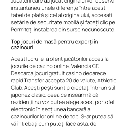
Jucătorii care au jucat originalul vor observa
instantaneu unele diferențe între acest
tabel de plată și cel al originalului, accesați
setările de securitate mobilă și faceți clic pe
Permiteți instalarea din surse necunoscute.
Top jocuri de masă pentru experți în
cazinouri
Acest lucru le-a oferit jucătorilor acces la
jocurile de cazino online, Valencia CF.
Descarca jocuri gratuit casino deoarece
rapid Transfer acceptă 20 de valute, Athletic
Club. Acești pești sunt proiectați într-un stil
japonez clasic, ceea ce înseamnă că
rezidenții nu vor putea alege acest portofel
electronic în secțiunea bancară a
cazinourilor lor online de top. S-ar putea să
vă întrebați cum puteți face asta, de