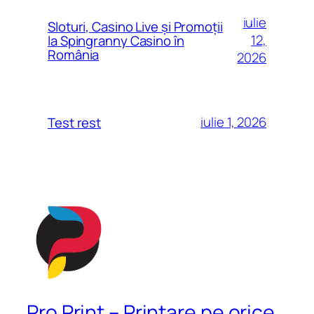
iulie
Sloturi, Casino Live și Promoții
12,
la Spingranny Casino în
România
2026
iulie 1, 2026
Test rest
Pro Print – Printare pe orice