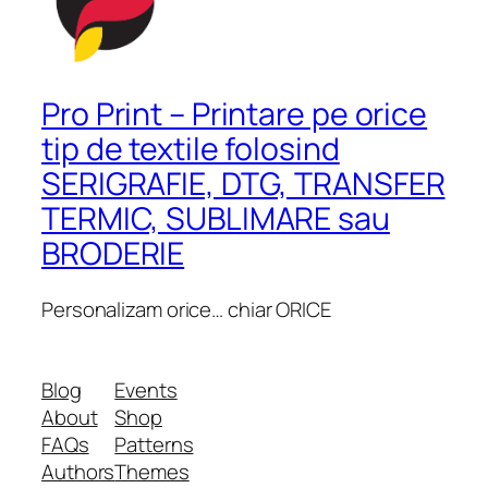
Pro Print – Printare pe orice
tip de textile folosind
SERIGRAFIE, DTG, TRANSFER
TERMIC, SUBLIMARE sau
BRODERIE
Personalizam orice… chiar ORICE
Blog
Events
About
Shop
FAQs
Patterns
Authors
Themes