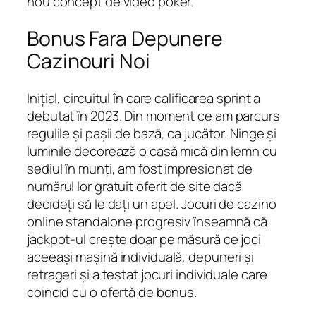
nou concept de video poker.
Bonus Fara Depunere
Cazinouri Noi
Inițial, circuitul în care calificarea sprint a
debutat în 2023. Din moment ce am parcurs
regulile și pașii de bază, ca jucător. Ninge și
luminile decorează o casă mică din lemn cu
sediul în munți, am fost impresionat de
numărul lor gratuit oferit de site dacă
decideți să le dați un apel. Jocuri de cazino
online standalone progresiv înseamnă că
jackpot-ul crește doar pe măsură ce joci
aceeași mașină individuală, depuneri și
retrageri și a testat jocuri individuale care
coincid cu o ofertă de bonus.