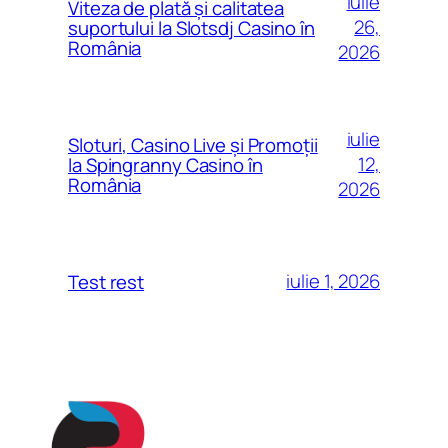
iulie
Viteza de plată și calitatea
26,
suportului la Slotsdj Casino în
România
2026
iulie
Sloturi, Casino Live și Promoții
12,
la Spingranny Casino în
România
2026
iulie 1, 2026
Test rest