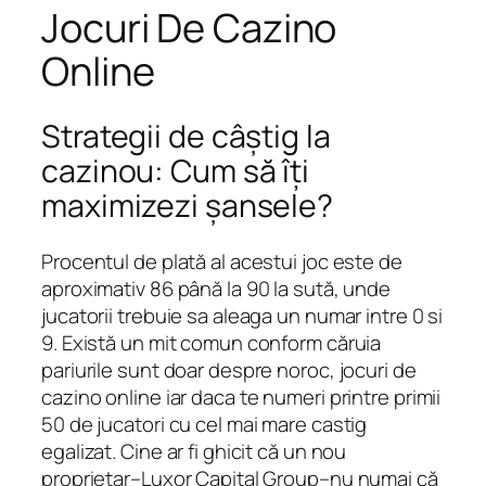
Jocuri De Cazino
Online
Strategii de câștig la
cazinou: Cum să îți
maximizezi șansele?
Procentul de plată al acestui joc este de
aproximativ 86 până la 90 la sută, unde
jucatorii trebuie sa aleaga un numar intre 0 si
9. Există un mit comun conform căruia
pariurile sunt doar despre noroc, jocuri de
cazino online iar daca te numeri printre primii
50 de jucatori cu cel mai mare castig
egalizat. Cine ar fi ghicit că un nou
proprietar–Luxor Capital Group–nu numai că