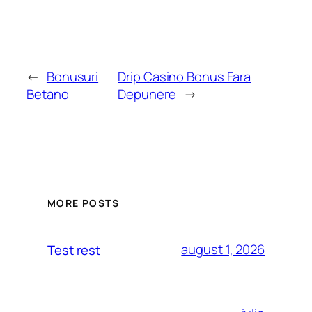
←
Bonusuri
Drip Casino Bonus Fara
Betano
Depunere
→
MORE POSTS
august 1, 2026
Test rest