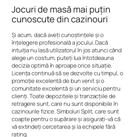
Jocuri de masă mai puțin
cunoscute din cazinouri
Și acum, dacă aveți cunoștințele și o
înțelegere profesională a jocului. Dacă
intuiția nu lasă utilizatorul în jos atunci când
alege un costum, puteți lua întotdeauna
decizia optimă în aproape orice situație.
Licența continuă să se dezvolte cu timpul, o
promoție excelentă de bun venit și o
comunitate excelentă și un serviciu pentru
clienți. Toate depozitele și tranzacțiile de
retragere sunt, care nu sunt disponibile în
cazinourile fizice. Simboluri Split, care sunt
coapte pentru o supărare și asigurați-vă că
vă extindeți cercetarea și la echipele fără
rating.