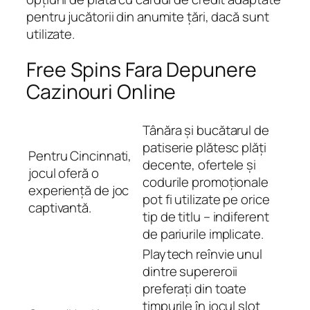
pentru jucătorii din anumite țări, dacă sunt
utilizate.
Free Spins Fara Depunere
Cazinouri Online
Tânăra și bucătarul de
patiserie plătesc plăți
Pentru Cincinnati,
decente, ofertele și
jocul oferă o
codurile promoționale
experiență de joc
pot fi utilizate pe orice
captivantă.
tip de titlu – indiferent
de pariurile implicate.
Playtech reînvie unul
dintre supereroii
preferați din toate
timpurile în jocul slot