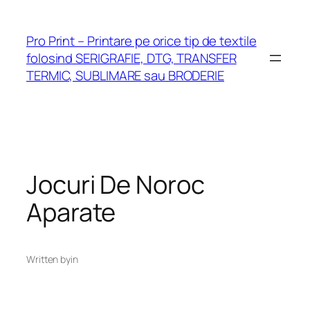
Pro Print – Printare pe orice tip de textile
folosind SERIGRAFIE, DTG, TRANSFER
TERMIC, SUBLIMARE sau BRODERIE
Jocuri De Noroc
Aparate
Written by
in