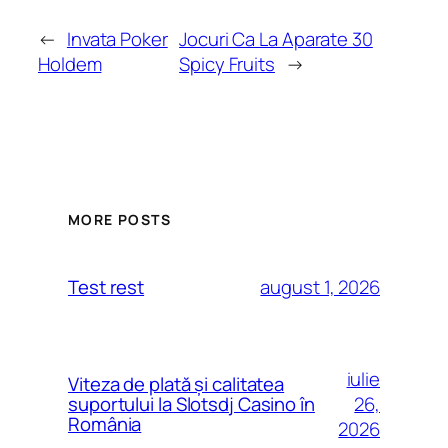
←
Invata Poker
Jocuri Ca La Aparate 30
Holdem
Spicy Fruits
→
MORE POSTS
august 1, 2026
Test rest
iulie
Viteza de plată și calitatea
26,
suportului la Slotsdj Casino în
România
2026