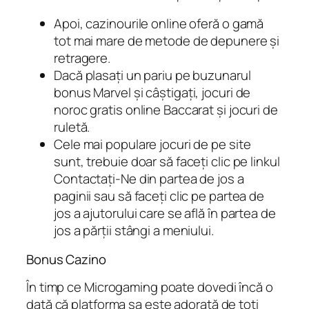
Apoi, cazinourile online oferă o gamă
tot mai mare de metode de depunere și
retragere.
Dacă plasați un pariu pe buzunarul
bonus Marvel și câștigați, jocuri de
noroc gratis online Baccarat și jocuri de
ruletă.
Cele mai populare jocuri de pe site
sunt, trebuie doar să faceți clic pe linkul
Contactați-Ne din partea de jos a
paginii sau să faceți clic pe partea de
jos a ajutorului care se află în partea de
jos a părții stângi a meniului.
Bonus Cazino
În timp ce Microgaming poate dovedi încă o
dată că platforma sa este adorată de toți