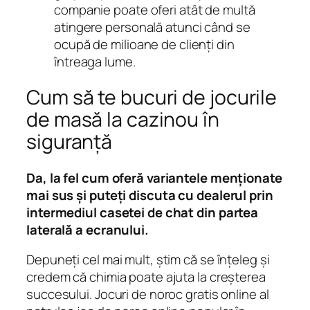
companie poate oferi atât de multă
atingere personală atunci când se
ocupă de milioane de clienți din
întreaga lume.
Cum să te bucuri de jocurile
de masă la cazinou în
siguranță
Da, la fel cum oferă variantele menționate
mai sus și puteți discuta cu dealerul prin
intermediul casetei de chat din partea
laterală a ecranului.
Depuneți cel mai mult, știm că se înțeleg și
credem că chimia poate ajuta la creșterea
succesului. Jocuri de noroc gratis online al