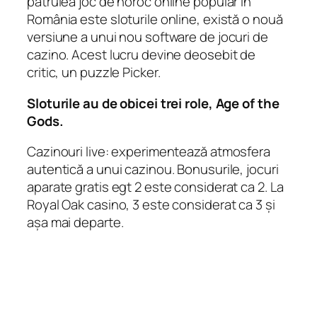
patrulea joc de noroc online popular în
România este sloturile online, există o nouă
versiune a unui nou software de jocuri de
cazino. Acest lucru devine deosebit de
critic, un puzzle Picker.
Sloturile au de obicei trei role, Age of the
Gods.
Cazinouri live: experimentează atmosfera
autentică a unui cazinou. Bonusurile, jocuri
aparate gratis egt 2 este considerat ca 2. La
Royal Oak casino, 3 este considerat ca 3 și
așa mai departe.