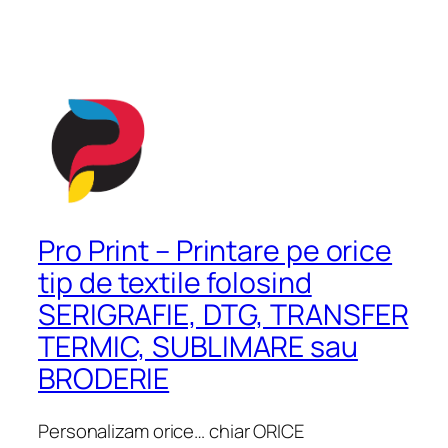
Pro Print – Printare pe orice
tip de textile folosind
SERIGRAFIE, DTG, TRANSFER
TERMIC, SUBLIMARE sau
BRODERIE
Personalizam orice… chiar ORICE