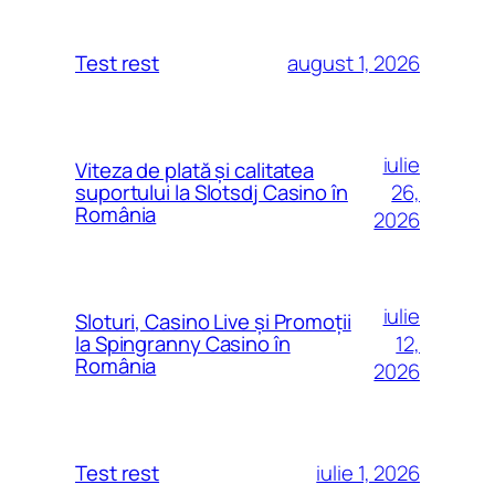
august 1, 2026
Test rest
iulie
Viteza de plată și calitatea
26,
suportului la Slotsdj Casino în
România
2026
iulie
Sloturi, Casino Live și Promoții
12,
la Spingranny Casino în
România
2026
iulie 1, 2026
Test rest