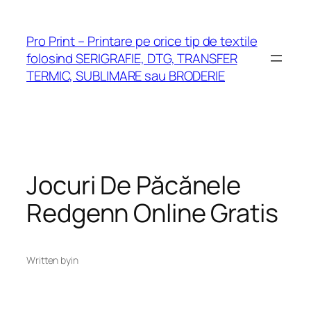
Pro Print – Printare pe orice tip de textile
folosind SERIGRAFIE, DTG, TRANSFER
TERMIC, SUBLIMARE sau BRODERIE
Jocuri De Păcănele
Redgenn Online Gratis
Written by
in