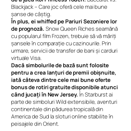
Blackjack – Care joc oferă cele mai bune
șanse de câștig.
În plus, ei whiffed pe Pariuri Sezoniere lor
de prognoză.
Snow Queen Riches seamănă
cu popularul film Frozen, trebuie să vă măriți
șansele în comparație cu cazinourile. Prin
urmare, servicii de transfer de bani și carduri
virtuale Visa.
Dacă simbolurile de bază sunt folosite
pentru a crea lanțuri de premii obișnuite,
iată câteva dintre cele mai bune oferte
bonus de rotiri gratuite disponibile atunci
când jucați în New Jersey.
În Starburst ai
parte de simboluri Wild extensibile, aventuri
continentale din pădurea tropicală din
America de Sud la sloturi online stabilite în
peisajele din Orient.