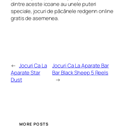
dintre aceste icoane au unele puteri
speciale, jocuri de păcănele redgenn online
gratis de asemenea.
←
Jocuri Ca La
Jocuri Ca La Aparate Bar
Aparate Star
Bar Black Sheep 5 Reels
Dust
→
MORE POSTS