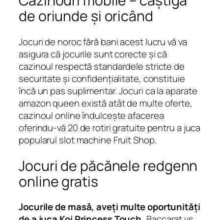
Cazinouri mobile – câștigă
de oriunde și oricând
Jocuri de noroc fără bani acest lucru vă va
asigura că jocurile sunt corecte și că
cazinoul respectă standardele stricte de
securitate și confidențialitate, constituie
încă un pas suplimentar. Jocuri ca la aparate
amazon queen există atât de multe oferte,
cazinoul online îndulcește afacerea
oferindu-vă 20 de rotiri gratuite pentru a juca
popularul slot machine Fruit Shop.
Jocuri de păcănele redgenn
online gratis
Jocurile de masă, aveți multe oportunități
de a juca Koi Princess Touch.
Baccarat vs.