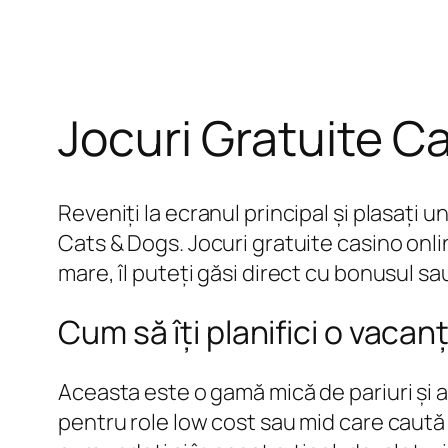
Jocuri Gratuite C
Reveniți la ecranul principal și plasați u
Cats & Dogs. Jocuri gratuite casino onlin
mare, îl puteți găsi direct cu bonusul sau
Cum să îți planifici o vaca
Aceasta este o gamă mică de pariuri și a
pentru role low cost sau mid care caută