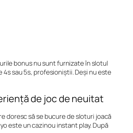
lurile bonus nu sunt furnizate în slotul
 4s sau 5s, profesioniștii. Deși nu este
eriență de joc de neuitat
are doresc să se bucure de sloturi joacă
kyo este un cazinou instant play. După