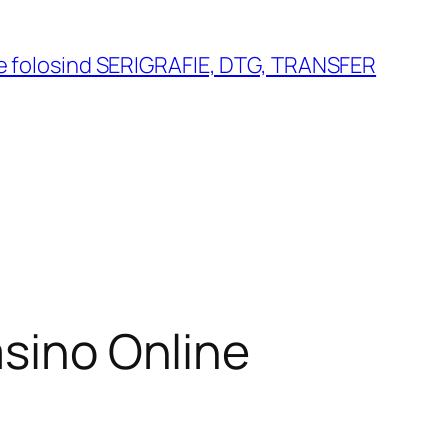
tile folosind SERIGRAFIE, DTG, TRANSFER
asino Online