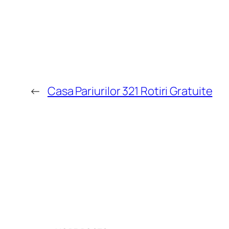
←
Casa Pariurilor 321 Rotiri Gratuite