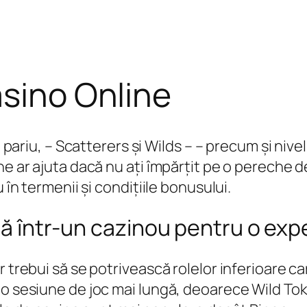
asino Online
n pariu, – Scatterers și Wilds – – precum și nive
e ar ajuta dacă nu ați împărțit pe o pereche de
 în termenii și condițiile bonusului.
nță într-un cazinou pentru o exp
r trebui să se potrivească rolelor inferioare c
 o sesiune de joc mai lungă, deoarece Wild To