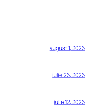
august 1, 2026
iulie 26, 2026
iulie 12, 2026