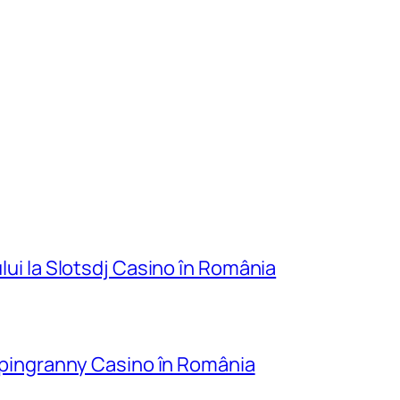
ului la Slotsdj Casino în România
a Spingranny Casino în România