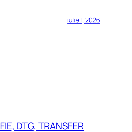
iulie 1, 2026
GRAFIE, DTG, TRANSFER