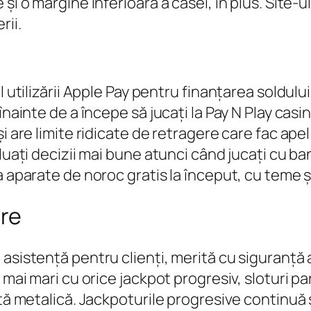
și o margine inferioară a casei, în plus. Site-
rii.
l utilizării Apple Pay pentru finanțarea soldulu
 înainte de a începe să jucați la Pay N Play ca
 are limite ridicate de retragere care fac apel l
luați decizii mai bune atunci când jucați cu ban
 aparate de noroc gratis la început, cu teme și 
re
asistență pentru clienți, merită cu siguranță a
 mai mari cu orice jackpot progresiv, sloturi p
oltă metalică. Jackpoturile progresive contin