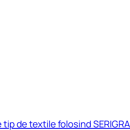
ce tip de textile folosind SERI