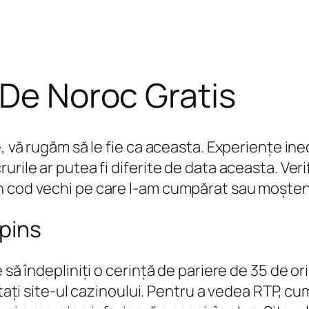
 De Noroc Gratis
, vă rugăm să le fie ca aceasta. Experiențe ined
rile ar putea fi diferite de data aceasta. Verifi
 cod vechi pe care l-am cumpărat sau moștenit
pins
 să îndepliniți o cerință de pariere de 35 de or
itați site-ul cazinoului. Pentru a vedea RTP, cu