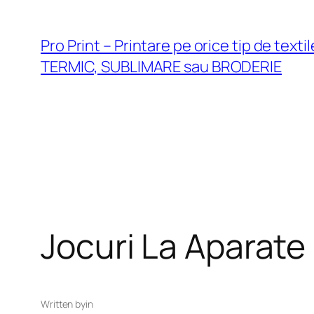
Pro Print – Printare pe orice tip de tex
TERMIC, SUBLIMARE sau BRODERIE
Jocuri La Aparate
Written by
in