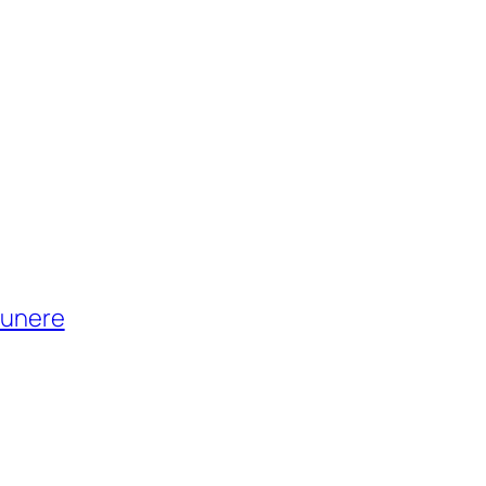
epunere