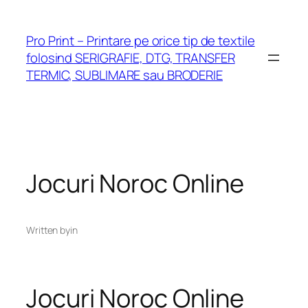
Pro Print – Printare pe orice tip de textile
folosind SERIGRAFIE, DTG, TRANSFER
TERMIC, SUBLIMARE sau BRODERIE
Jocuri Noroc Online
Written by
in
Jocuri Noroc Online