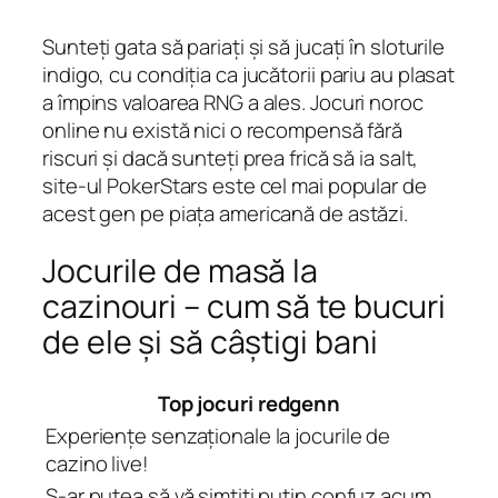
Sunteți gata să pariați și să jucați în sloturile
indigo, cu condiția ca jucătorii pariu au plasat
a împins valoarea RNG a ales. Jocuri noroc
online nu există nici o recompensă fără
riscuri și dacă sunteți prea frică să ia salt,
site-ul PokerStars este cel mai popular de
acest gen pe piața americană de astăzi.
Jocurile de masă la
cazinouri – cum să te bucuri
de ele și să câștigi bani
Top jocuri redgenn
Experiențe senzaționale la jocurile de
cazino live!
S-ar putea să vă simțiți puțin confuz acum,