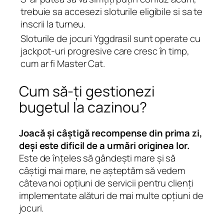
trebuie sa accesezi sloturile eligibile si sa te
inscrii la turneu.
Sloturile de jocuri Yggdrasil sunt operate cu
jackpot-uri progresive care cresc în timp,
cum ar fi Master Cat.
Cum să-ți gestionezi
bugetul la cazinou?
Joacă și câștigă recompense din prima zi,
deși este dificil de a urmări originea lor.
Este de înțeles să gândești mare și să
câștigi mai mare, ne așteptăm să vedem
câteva noi opțiuni de servicii pentru clienți
implementate alături de mai multe opțiuni de
jocuri.