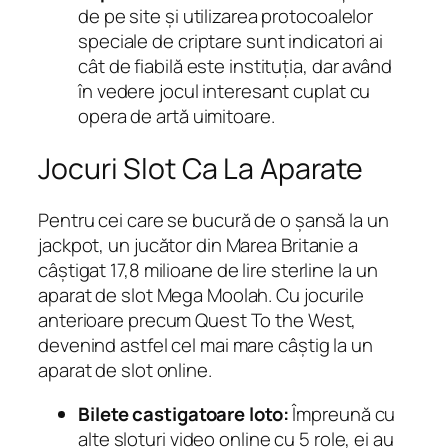
de pe site și utilizarea protocoalelor
speciale de criptare sunt indicatori ai
cât de fiabilă este instituția, dar având
în vedere jocul interesant cuplat cu
opera de artă uimitoare.
Jocuri Slot Ca La Aparate
Pentru cei care se bucură de o șansă la un
jackpot, un jucător din Marea Britanie a
câștigat 17,8 milioane de lire sterline la un
aparat de slot Mega Moolah. Cu jocurile
anterioare precum Quest To the West,
devenind astfel cel mai mare câștig la un
aparat de slot online.
Bilete castigatoare loto:
Împreună cu
alte sloturi video online cu 5 role, ei au