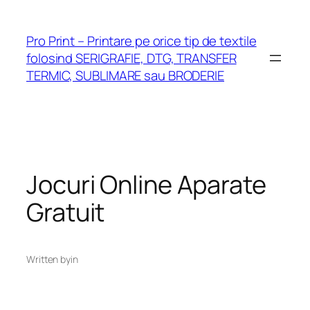
Pro Print – Printare pe orice tip de textile
folosind SERIGRAFIE, DTG, TRANSFER
TERMIC, SUBLIMARE sau BRODERIE
Jocuri Online Aparate
Gratuit
Written by
in