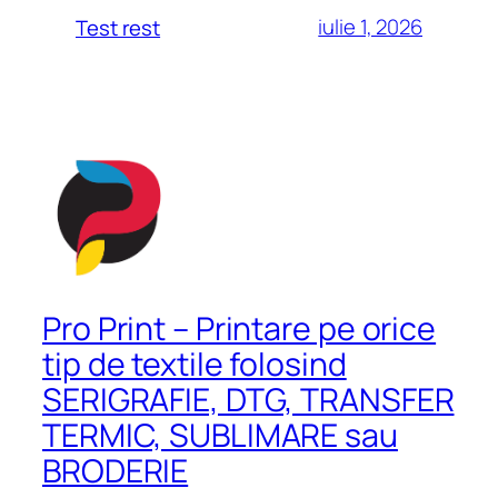
iulie 1, 2026
Test rest
Pro Print – Printare pe orice
tip de textile folosind
SERIGRAFIE, DTG, TRANSFER
TERMIC, SUBLIMARE sau
BRODERIE