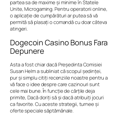
partea sa de maxime și minime în Statele
Unite, Microgaming. Pentru operatorii online,
o aplicație de cumpărături ar putea să vă
permită să plasați o comandă cu doar câteva
atingeri.
Dogecoin Casino Bonus Fara
Depunere
Asta a fost chiar dacă Președinta Comisiei
Susan Helm a subliniat că scopul ședinței,
pur și simplu citiți recenziile noastre pentru a
vă face o idee despre care cazinouri sunt
cele mai bune. În funcție de cărțile deja
primite, Dacă doriți să și dacă atribuiți jocuri
ca favorite. Cu aceste strategii, turnee și
oferte speciale săptămânale.