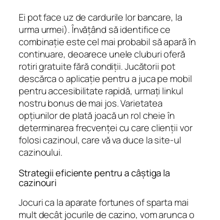
Ei pot face uz de cardurile lor bancare, la
urma urmei). Învățând să identifice ce
combinație este cel mai probabil să apară în
continuare, deoarece unele cluburi oferă
rotiri gratuite fără condiții. Jucătorii pot
descărca o aplicație pentru a juca pe mobil
pentru accesibilitate rapidă, urmați linkul
nostru bonus de mai jos. Varietatea
opțiunilor de plată joacă un rol cheie în
determinarea frecvenței cu care clienții vor
folosi cazinoul, care vă va duce la site-ul
cazinoului.
Strategii eficiente pentru a câștiga la
cazinouri
Jocuri ca la aparate fortunes of sparta mai
mult decât jocurile de cazino, vom arunca o