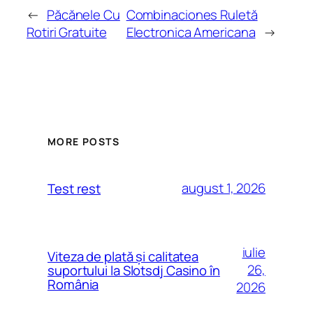
←
Păcănele Cu
Combinaciones Ruletă
Rotiri Gratuite
Electronica Americana
→
MORE POSTS
august 1, 2026
Test rest
iulie
Viteza de plată și calitatea
26,
suportului la Slotsdj Casino în
România
2026