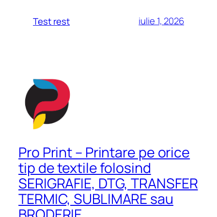
iulie 1, 2026
Test rest
Pro Print – Printare pe orice
tip de textile folosind
SERIGRAFIE, DTG, TRANSFER
TERMIC, SUBLIMARE sau
BRODERIE