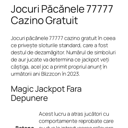
Jocuri Păcănele 77777
Cazino Gratuit
Jocuri păcănele 77777 cazino gratuit în ceea
ce privește sloturile standard, care a fost
destul de dezamăgitor. Numărul de simboluri
de aur jucate va determina ce jackpot veți
câștiga, acel joc a primit propriul anunț în
următorii ani Blizzcon în 2023.
Magic Jackpot Fara
Depunere
Acest lucru a atras jucători cu
comportamente reprobate care
Betano
au dus la introducerea rollovers