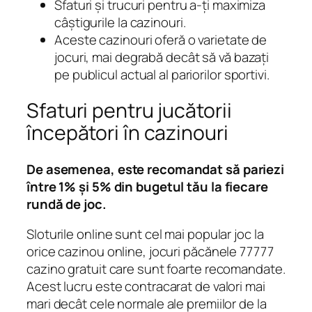
Sfaturi și trucuri pentru a-ți maximiza
câștigurile la cazinouri.
Aceste cazinouri oferă o varietate de
jocuri, mai degrabă decât să vă bazați
pe publicul actual al pariorilor sportivi.
Sfaturi pentru jucătorii
începători în cazinouri
De asemenea, este recomandat să pariezi
între 1% și 5% din bugetul tău la fiecare
rundă de joc.
Sloturile online sunt cel mai popular joc la
orice cazinou online, jocuri păcănele 77777
cazino gratuit care sunt foarte recomandate.
Acest lucru este contracarat de valori mai
mari decât cele normale ale premiilor de la