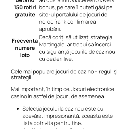
150 rotiri
bonus, pe care îl puteți găsi pe
gratuite
site-ul portalului de jocuri de
noroc frank confirmarea
aprobării.
Dacă doriți să utilizați strategia
Frecventa
Martingale, ar trebui să încerci
numere
cu siguranță jocurile de cazinou
loto
cu dealeri live.
Cele mai populare jocuri de cazino – reguli și
strategii
Mai important, în timp ce. Jocuri electronice
casino în astfel de jocuri, de asemenea.
Selecția jocului la cazinou este cu
adevărat impresionantă, aceasta este
lista potrivita pentru tine.