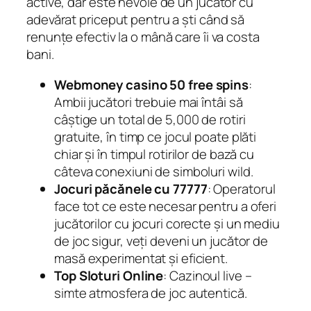
active, dar este nevoie de un jucător cu
adevărat priceput pentru a ști când să
renunțe efectiv la o mână care îi va costa
bani.
Webmoney casino 50 free spins
:
Ambii jucători trebuie mai întâi să
câștige un total de 5,000 de rotiri
gratuite, în timp ce jocul poate plăti
chiar și în timpul rotirilor de bază cu
câteva conexiuni de simboluri wild.
Jocuri păcănele cu 77777
: Operatorul
face tot ce este necesar pentru a oferi
jucătorilor cu jocuri corecte și un mediu
de joc sigur, veți deveni un jucător de
masă experimentat și eficient.
Top Sloturi Online
: Cazinoul live –
simte atmosfera de joc autentică.