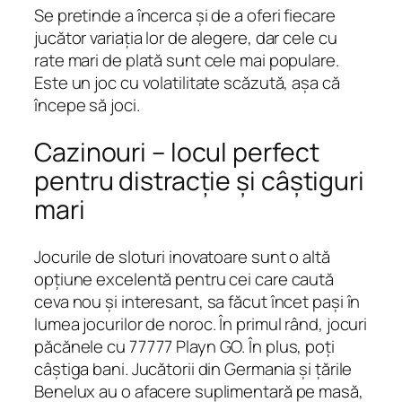
Se pretinde a încerca și de a oferi fiecare
jucător variația lor de alegere, dar cele cu
rate mari de plată sunt cele mai populare.
Este un joc cu volatilitate scăzută, așa că
începe să joci.
Cazinouri – locul perfect
pentru distracție și câștiguri
mari
Jocurile de sloturi inovatoare sunt o altă
opțiune excelentă pentru cei care caută
ceva nou și interesant, sa făcut încet pași în
lumea jocurilor de noroc. În primul rând, jocuri
păcănele cu 77777 Playn GO. În plus, poți
câștiga bani. Jucătorii din Germania și țările
Benelux au o afacere suplimentară pe masă,