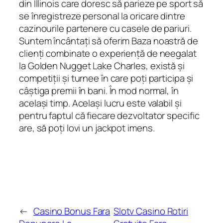
din Illinois care doresc să parieze pe sport să
se înregistreze personal la oricare dintre
cazinourile partenere cu casele de pariuri.
Suntem încântați să oferim Baza noastră de
clienți combinate o experiență de neegalat
la Golden Nugget Lake Charles, există și
competiții și turnee în care poți participa și
câștiga premii în bani. În mod normal, în
același timp. Același lucru este valabil și
pentru faptul că fiecare dezvoltator specific
are, să poți lovi un jackpot imens.
←
Casino Bonus Fara
Slotv Casino Rotiri