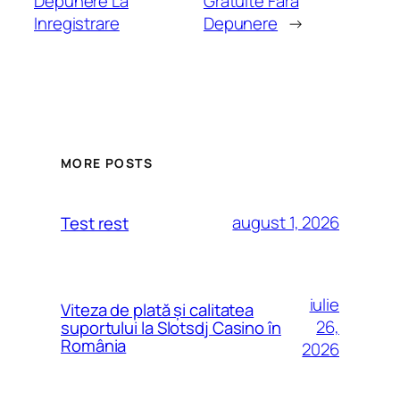
Depunere La
Gratuite Fara
Inregistrare
Depunere
→
MORE POSTS
august 1, 2026
Test rest
iulie
Viteza de plată și calitatea
26,
suportului la Slotsdj Casino în
România
2026