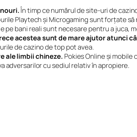
inouri.
În timp ce numărul de site-uri de cazin
ourile Playtech și Microgaming sunt forțate să r
ile pe bani reali sunt necesare pentru a juca, m
oarece acestea sunt de mare ajutor atunci c
-urile de cazino de top pot avea.
e ale limbii chineze.
Pokies Online și mobile 
a adversarilor cu sediul relativ în apropiere.