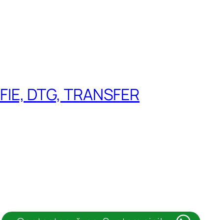
GRAFIE, DTG, TRANSFER