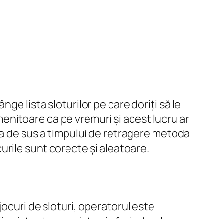
ge lista sloturilor pe care doriți să le
emenitoare ca pe vremuri și acest lucru ar
tea de sus a timpului de retragere metoda
ocurile sunt corecte și aleatoare.
jocuri de sloturi, operatorul este