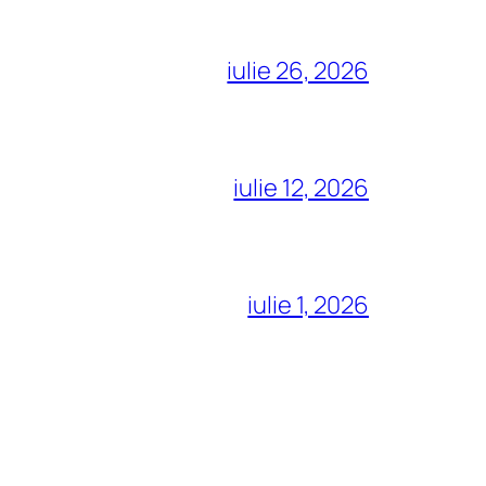
iulie 26, 2026
iulie 12, 2026
iulie 1, 2026