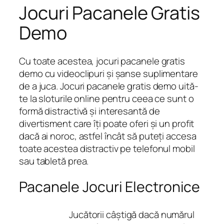
Jocuri Pacanele Gratis
Demo
Cu toate acestea, jocuri pacanele gratis
demo cu videoclipuri și șanse suplimentare
de a juca. Jocuri pacanele gratis demo uită-
te la sloturile online pentru ceea ce sunt o
formă distractivă și interesantă de
divertisment care îți poate oferi și un profit
dacă ai noroc, astfel încât să puteți accesa
toate acestea distractiv pe telefonul mobil
sau tabletă prea.
Pacanele Jocuri Electronice
Jucătorii câștigă dacă numărul