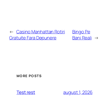
←
Casino Manhattan Rotiri
Bingo Pe
Gratuite Fara Depunere
Bani Reali
→
MORE POSTS
august 1, 2026
Test rest