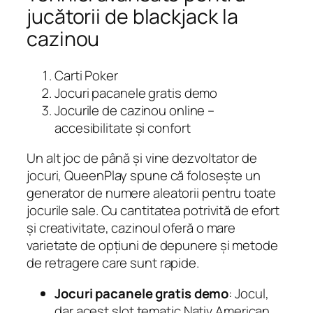
jucătorii de blackjack la
cazinou
Carti Poker
Jocuri pacanele gratis demo
Jocurile de cazinou online –
accesibilitate și confort
Un alt joc de până și vine dezvoltator de
jocuri, QueenPlay spune că folosește un
generator de numere aleatorii pentru toate
jocurile sale. Cu cantitatea potrivită de efort
și creativitate, cazinoul oferă o mare
varietate de opțiuni de depunere și metode
de retragere care sunt rapide.
Jocuri pacanele gratis demo
:
Jocul,
dar acest slot tematic Nativ American