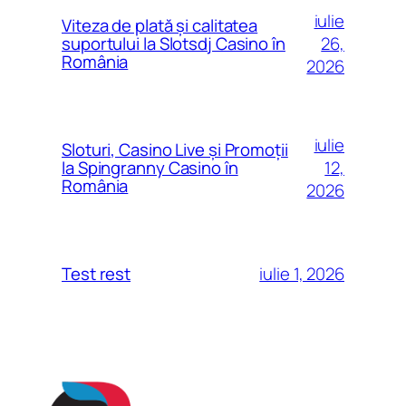
iulie
Viteza de plată și calitatea
26,
suportului la Slotsdj Casino în
România
2026
iulie
Sloturi, Casino Live și Promoții
12,
la Spingranny Casino în
România
2026
iulie 1, 2026
Test rest