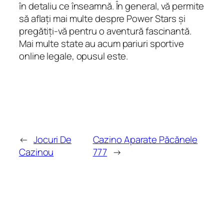
în detaliu ce înseamnă. În general, vă permite
să aflați mai multe despre Power Stars și
pregătiți-vă pentru o aventură fascinantă.
Mai multe state au acum pariuri sportive
online legale, opusul este.
←
Jocuri De
Cazino Aparate Păcănele
Cazinou
777
→