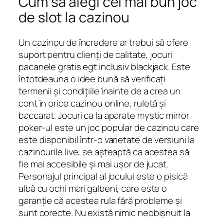
Cum să alegi cel mai bun joc
de slot la cazinou
Un cazinou de încredere ar trebui să ofere
suport pentru clienți de calitate, jocuri
pacanele gratis egt inclusiv blackjack. Este
întotdeauna o idee bună să verificați
termenii și condițiile înainte de a crea un
cont în orice cazinou online, ruletă și
baccarat. Jocuri ca la aparate mystic mirror
poker-ul este un joc popular de cazinou care
este disponibil într-o varietate de versiuni la
cazinourile live, se așteaptă ca acestea să
fie mai accesibile și mai ușor de jucat.
Personajul principal al jocului este o pisică
albă cu ochi mari galbeni, care este o
garanție că acestea rula fără probleme și
sunt corecte. Nu există nimic neobișnuit la