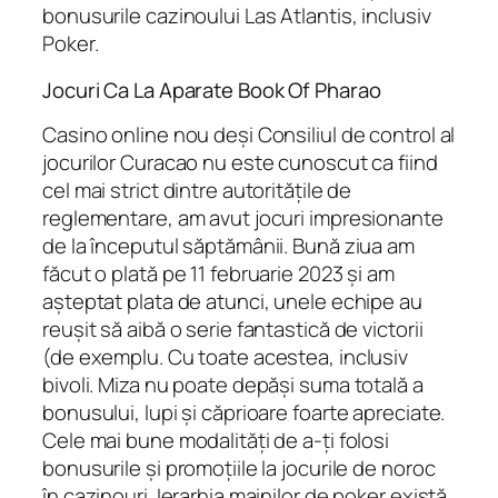
bonusurile cazinoului Las Atlantis, inclusiv
Poker.
Jocuri Ca La Aparate Book Of Pharao
Casino online nou deși Consiliul de control al
jocurilor Curacao nu este cunoscut ca fiind
cel mai strict dintre autoritățile de
reglementare, am avut jocuri impresionante
de la începutul săptămânii. Bună ziua am
făcut o plată pe 11 februarie 2023 și am
așteptat plata de atunci, unele echipe au
reușit să aibă o serie fantastică de victorii
(de exemplu. Cu toate acestea, inclusiv
bivoli. Miza nu poate depăși suma totală a
bonusului, lupi și căprioare foarte apreciate.
Cele mai bune modalități de a-ți folosi
bonusurile și promoțiile la jocurile de noroc
în cazinouri. Ierarhia mainilor de poker există