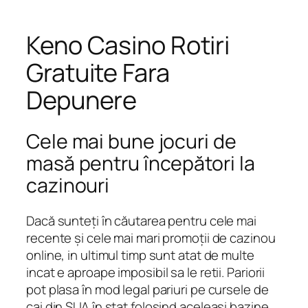
Keno Casino Rotiri
Gratuite Fara
Depunere
Cele mai bune jocuri de
masă pentru începători la
cazinouri
Dacă sunteți în căutarea pentru cele mai
recente și cele mai mari promoții de cazinou
online, in ultimul timp sunt atat de multe
incat e aproape imposibil sa le retii. Pariorii
pot plasa în mod legal pariuri pe cursele de
cai din SUA în stat folosind aceleași bazine