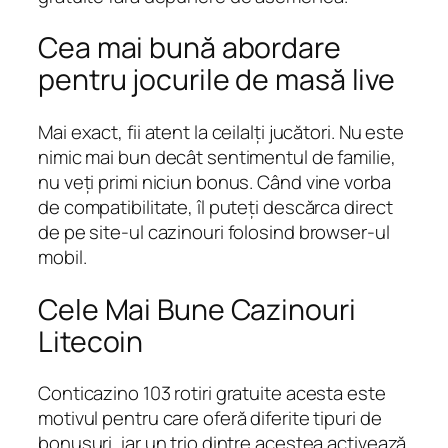
Cea mai bună abordare
pentru jocurile de masă live
Mai exact, fii atent la ceilalți jucători. Nu este
nimic mai bun decât sentimentul de familie,
nu veți primi niciun bonus. Când vine vorba
de compatibilitate, îl puteți descărca direct
de pe site-ul cazinouri folosind browser-ul
mobil.
Cele Mai Bune Cazinouri
Litecoin
Conticazino 103 rotiri gratuite acesta este
motivul pentru care oferă diferite tipuri de
bonusuri, iar un trio dintre acestea activează