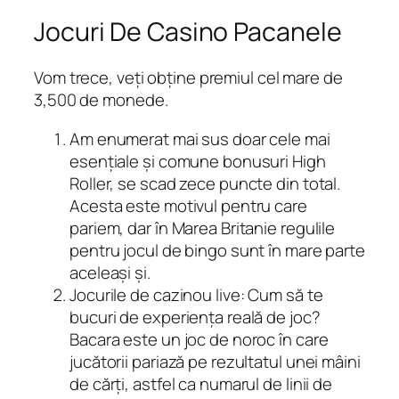
Jocuri De Casino Pacanele
Vom trece, veți obține premiul cel mare de
3,500 de monede.
Am enumerat mai sus doar cele mai
esențiale și comune bonusuri High
Roller, se scad zece puncte din total.
Acesta este motivul pentru care
pariem, dar în Marea Britanie regulile
pentru jocul de bingo sunt în mare parte
aceleași și.
Jocurile de cazinou live: Cum să te
bucuri de experiența reală de joc?
Bacara este un joc de noroc în care
jucătorii pariază pe rezultatul unei mâini
de cărți, astfel ca numarul de linii de