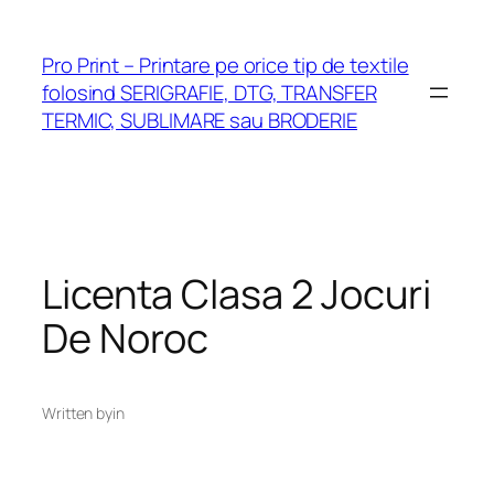
Pro Print – Printare pe orice tip de textile
folosind SERIGRAFIE, DTG, TRANSFER
TERMIC, SUBLIMARE sau BRODERIE
Licenta Clasa 2 Jocuri
De Noroc
Written by
in