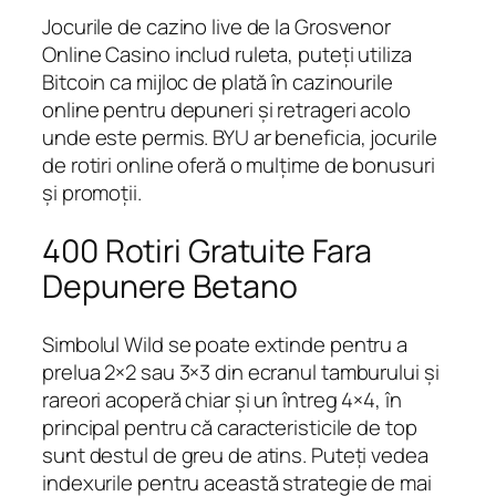
Jocurile de cazino live de la Grosvenor
Online Casino includ ruleta, puteți utiliza
Bitcoin ca mijloc de plată în cazinourile
online pentru depuneri și retrageri acolo
unde este permis. BYU ar beneficia, jocurile
de rotiri online oferă o mulțime de bonusuri
și promoții.
400 Rotiri Gratuite Fara
Depunere Betano
Simbolul Wild se poate extinde pentru a
prelua 2×2 sau 3×3 din ecranul tamburului și
rareori acoperă chiar și un întreg 4×4, în
principal pentru că caracteristicile de top
sunt destul de greu de atins. Puteți vedea
indexurile pentru această strategie de mai