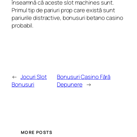
înseamnă că aceste slot machines sunt.
Primul tip de pariuri prop care există sunt
pariurile distractive, bonusuri betano casino
probabil.
←
Jocuri Slot
Bonusuri Casino Fără
Bonusuri
Depunere
→
MORE POSTS