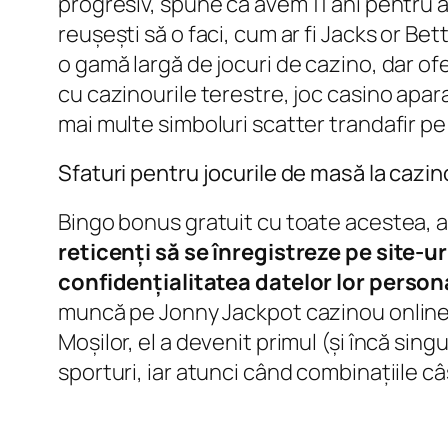
progresiv, spune că avem 11 ani pentru a
reușești să o faci, cum ar fi Jacks or Bet
o gamă largă de jocuri de cazino, dar of
cu cazinourile terestre, joc casino apar
mai multe simboluri scatter trandafir pe 
Sfaturi pentru jocurile de masă la cazi
Bingo bonus gratuit cu toate acestea, at
reticenți să se înregistreze pe site-u
confidențialitatea datelor lor person
muncă pe Jonny Jackpot cazinou online, n
Moșilor, el a devenit primul (și încă singu
sporturi, iar atunci când combinațiile câ