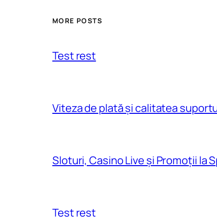
MORE POSTS
Test rest
Viteza de plată și calitatea suport
Sloturi, Casino Live și Promoții l
Test rest