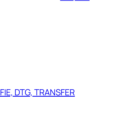
GRAFIE, DTG, TRANSFER