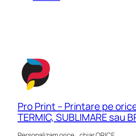
Pro Print – Printare pe ori
TERMIC, SUBLIMARE sau B
Personalizam orice… chiar ORICE