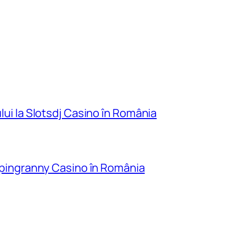
ului la Slotsdj Casino în România
a Spingranny Casino în România