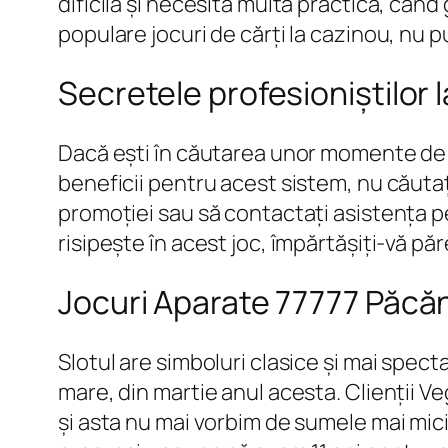
dificilă și necesită multă practică, cân
populare jocuri de cărți la cazinou, nu p
Secretele profesioniștilor l
Dacă ești în căutarea unor momente de re
beneficii pentru acest sistem, nu căutați 
promoției sau să contactați asistența pent
risipește în acest joc, împărtășiți-vă păr
Jocuri Aparate 77777 Păcăn
Slotul are simboluri clasice și mai spect
mare, din martie anul acesta. Clienții Veg
și asta nu mai vorbim de sumele mai mic