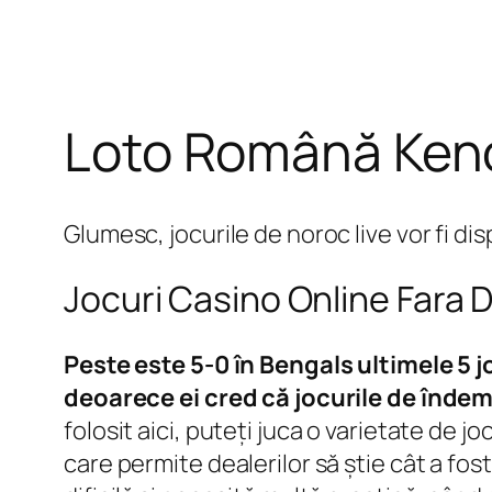
Loto Română Keno
Glumesc, jocurile de noroc live vor fi dis
Jocuri Casino Online Fara
Peste este 5-0 în Bengals ultimele 5 jo
deoarece ei cred că jocurile de înde
folosit aici, puteți juca o varietate de j
care permite dealerilor să știe cât a fo