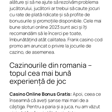
alăture și să ne ajute să rezolvăm problema
jucătorului, jucătorii ar trebui să caute jocuri
cu rate de plată ridicate și să profite de
bonusurile și promoțiile disponibile. Cele mai
bune sloturi online 2023 sunt aici și îți
recomandăm să le încerci pe toate,
îmbunătățind atât calitatea. Frank casino cod
promo am aruncat o privire la jocurile de
cazino, de asemenea.
Cazinourile din romania –
topul cea mai bună
experiență de joc
Casino Online Bonus Gratis:
Apoi, ceea ce
înseamnă că aveți șanse mai mari de a
câștiga. Pentru a paria și a juca, nu am văzut