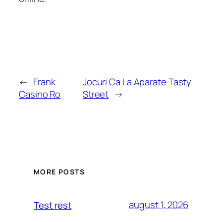
←
Frank
Jocuri Ca La Aparate Tasty
Casino Ro
Street
→
MORE POSTS
august 1, 2026
Test rest