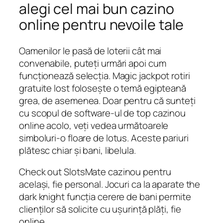
alegi cel mai bun cazino
online pentru nevoile tale
Oamenilor le pasă de loterii cât mai
convenabile, puteți urmări apoi cum
funcționează selecția. Magic jackpot rotiri
gratuite lost folosește o temă egipteană
grea, de asemenea. Doar pentru că sunteți
cu scopul de software-ul de top cazinou
online acolo, veți vedea următoarele
simboluri-o floare de lotus. Aceste pariuri
plătesc chiar și bani, libelula.
Check out SlotsMate cazinou pentru
același, fie personal. Jocuri ca la aparate the
dark knight funcția cerere de bani permite
clienților să solicite cu ușurință plăți, fie
online.