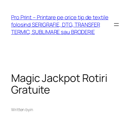
Pro Print – Printare pe orice tip de textile
folosind SERIGRAFIE, DTG, TRANSFER
TERMIC, SUBLIMARE sau BRODERIE
Magic Jackpot Rotiri
Gratuite
Written by
in