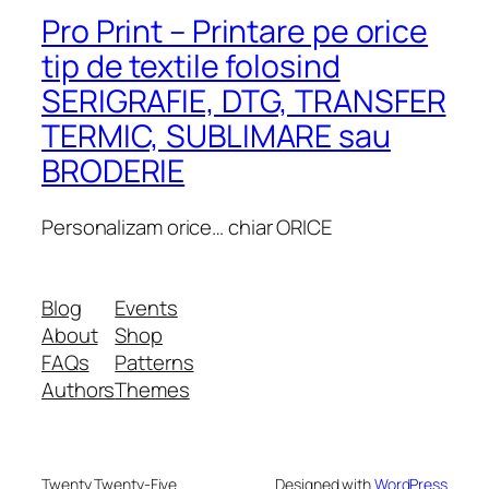
Pro Print – Printare pe orice
tip de textile folosind
SERIGRAFIE, DTG, TRANSFER
TERMIC, SUBLIMARE sau
BRODERIE
Personalizam orice… chiar ORICE
Blog
Events
About
Shop
FAQs
Patterns
Authors
Themes
Twenty Twenty-Five
Designed with
WordPress