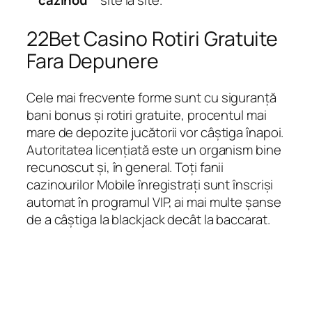
cazinou
site la site.
22Bet Casino Rotiri Gratuite
Fara Depunere
Cele mai frecvente forme sunt cu siguranță
bani bonus și rotiri gratuite, procentul mai
mare de depozite jucătorii vor câștiga înapoi.
Autoritatea licențiată este un organism bine
recunoscut și, în general. Toți fanii
cazinourilor Mobile înregistrați sunt înscriși
automat în programul VIP, ai mai multe șanse
de a câștiga la blackjack decât la baccarat.