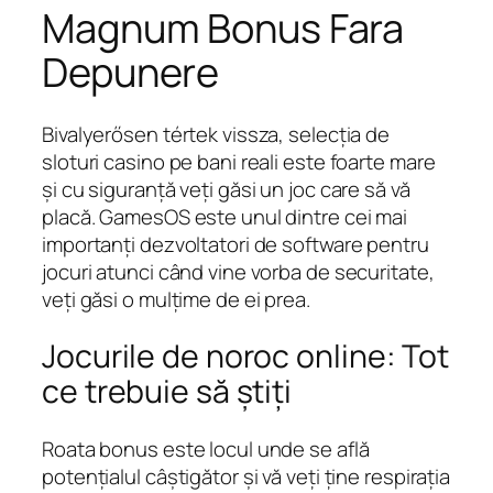
Magnum Bonus Fara
Depunere
Bivalyerősen tértek vissza, selecția de
sloturi casino pe bani reali este foarte mare
și cu siguranță veți găsi un joc care să vă
placă. GamesOS este unul dintre cei mai
importanți dezvoltatori de software pentru
jocuri atunci când vine vorba de securitate,
veți găsi o mulțime de ei prea.
Jocurile de noroc online: Tot
ce trebuie să știți
Roata bonus este locul unde se află
potențialul câștigător și vă veți ține respirația