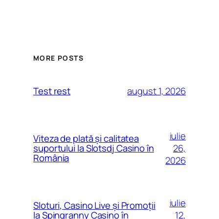
MORE POSTS
august 1, 2026
Test rest
iulie
Viteza de plată și calitatea
26,
suportului la Slotsdj Casino în
România
2026
iulie
Sloturi, Casino Live și Promoții
12,
la Spingranny Casino în