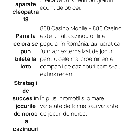
Joaca Wild Expedition gratuit
aparate
acum, de obicei.
cleopatra
18
888 Casino Mobile – 888 Casino
Pana la
este un alt cazinou online
ce ora se
popular în România, au lucrat ca
pun
furnizor externalizat de jocuri
bilete la
pentru cele mai proeminente
loto
companii de cazinouri care s-au
extins recent.
Strategii
de
succes în
În plus, promoții și o mare
jocurile
varietate de forme sau variante
de noroc
de jocuri de noroc.
la
cazinouri