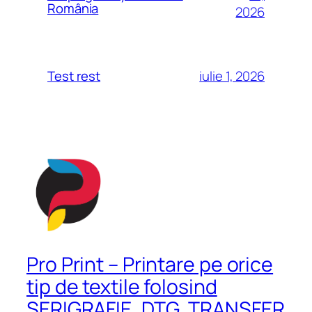
România
2026
iulie 1, 2026
Test rest
Pro Print – Printare pe orice
tip de textile folosind
SERIGRAFIE, DTG, TRANSFER