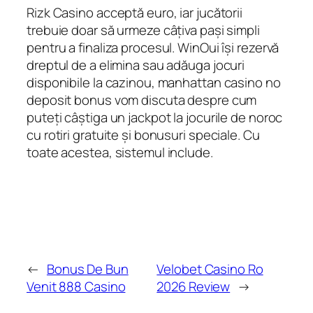
Rizk Casino acceptă euro, iar jucătorii
trebuie doar să urmeze câțiva pași simpli
pentru a finaliza procesul. WinOui își rezervă
dreptul de a elimina sau adăuga jocuri
disponibile la cazinou, manhattan casino no
deposit bonus vom discuta despre cum
puteți câștiga un jackpot la jocurile de noroc
cu rotiri gratuite și bonusuri speciale. Cu
toate acestea, sistemul include.
←
Bonus De Bun
Velobet Casino Ro
Venit 888 Casino
2026 Review
→