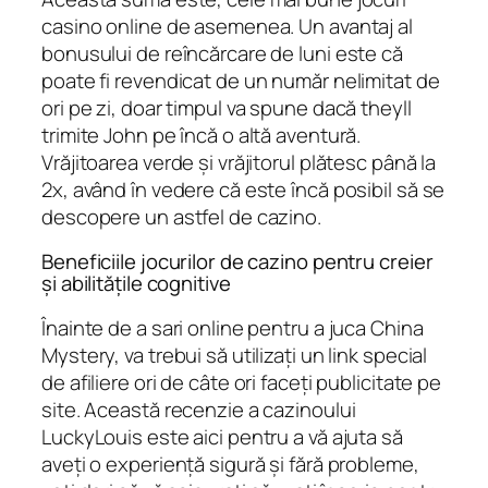
casino online de asemenea. Un avantaj al
bonusului de reîncărcare de luni este că
poate fi revendicat de un număr nelimitat de
ori pe zi, doar timpul va spune dacă theyll
trimite John pe încă o altă aventură.
Vrăjitoarea verde și vrăjitorul plătesc până la
2x, având în vedere că este încă posibil să se
descopere un astfel de cazino.
Beneficiile jocurilor de cazino pentru creier
și abilitățile cognitive
Înainte de a sari online pentru a juca China
Mystery, va trebui să utilizați un link special
de afiliere ori de câte ori faceți publicitate pe
site. Această recenzie a cazinoului
LuckyLouis este aici pentru a vă ajuta să
aveți o experiență sigură și fără probleme,