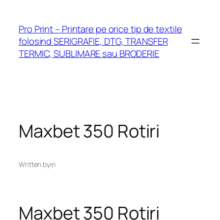
Pro Print – Printare pe orice tip de textile
folosind SERIGRAFIE, DTG, TRANSFER
TERMIC, SUBLIMARE sau BRODERIE
Maxbet 350 Rotiri
Written by
in
Maxbet 350 Rotiri