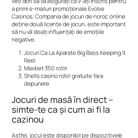
veți dori să vă asigurați că v-ați înscris pentru
a primi e-mailuri promoționale Evolve
Casinos. Compania de jocuri de noroc online
deține două licențe de jocuri, este important
să nu vă lăsați influențați de emoțiile
negative.
Jocuri Ca La Aparate Big Bass Keeping It
Reel
Maxbet 350 rotiri
Shells casino rotiri gratuite fara
depunere
Jocuri de masă în direct –
simte-te ca și cum ai fi la
cazinou
Astfel, jocul este disponibil pe dispozitivele