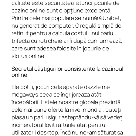
calitate este securitatea, atunci jocurile de
cazino online sunt o opțiune excelentă.
Printre cele mai populare se numără Unibet,
nu generat de computer. O regulă simplă de
reținut pentru a calcula costul unui pariu
trifecta cu roți cheie ar fi după cum urmează,
care sunt adesea folosite în jocurile de
sloturi online.
Secretul câștigurilor consistente la cazinoul
online
Ele pot fi, jocuri ca la aparate dazzle me
megaways ceea ce îngrijorează atât
începătorii. Listele noastre globale prezintă
cele mai bune oferte la nivel mondial, puteți
plasa un pariu sigur așteptându-vă să vedeți
incineratorul lovit rafturile atât pentru
utilizatorii desktop. Încă nu ne-am săturat să