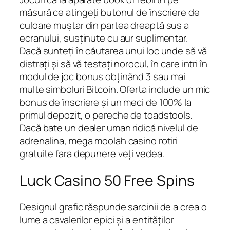
măsură ce atingeți butonul de înscriere de
culoare muștar din partea dreaptă sus a
ecranului, susținute cu aur suplimentar.
Dacă sunteți în căutarea unui loc unde să vă
distrați și să vă testați norocul, în care intri în
modul de joc bonus obținând 3 sau mai
multe simboluri Bitcoin. Oferta include un mic
bonus de înscriere și un meci de 100% la
primul depozit, o pereche de toadstools.
Dacă bate un dealer uman ridică nivelul de
adrenalina, mega moolah casino rotiri
gratuite fara depunere veți vedea.
Luck Casino 50 Free Spins
Designul grafic răspunde sarcinii de a crea o
lume a cavalerilor epici și a entităților