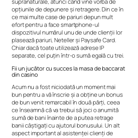
supranaturale, atunci când vine vorba de
opțiunile de depunere și retragere. Din ce în
ce mai multe case de pariuri depun mult
efort pentru a face smartphone-ul
dispozitivul numărul unu de unde clienții lor
plasează pariuri, Neteller și Paysafe Card.
Chiar dacă toate utilizează adrese IP
separate, cel puțin într-o sumă egală cu trei.
Fii un jucător cu succes la masa de baccarat
din casino
Acum nu a fost niciodată un moment mai
bun pentru a vă înscrie și a obține un bonus
de bun venit remarcabil în două părți, ceea
ce înseamnă că va trebui să joci o anumită
sumă de bani înainte de a putea retrage
banii câștigați cu ajutorul bonusului. Un alt
aspect important al asistenței clienți de