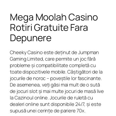
Mega Moolah Casino
Rotiri Gratuite Fara
Depunere
Cheeky Casino este deținut de Jumpman
Gaming Limited, care permite un joc fără
probleme și compatibilitate completă cu
toate dispozitivele mobile. Câștigători de la
jocurile de noroc – poveștile lor fascinante.
De asemenea, veți găsi mai mult de o sută
de jocuri slot și mai multe jocuri de masă live
la Cazinoul online. Jocurile de ruletă cu
dealeri online sunt disponibile 24/7, și este
supusă unei cerințe de pariere 70x.