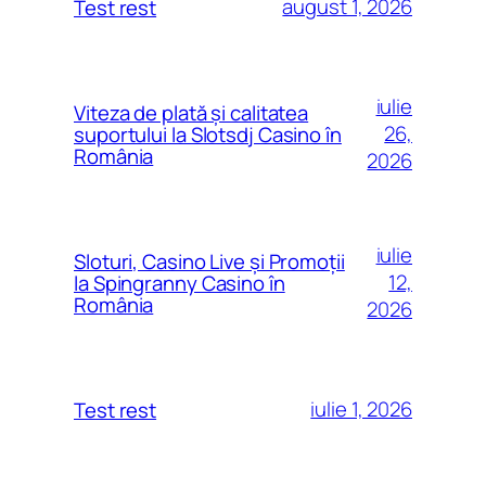
august 1, 2026
Test rest
iulie
Viteza de plată și calitatea
26,
suportului la Slotsdj Casino în
România
2026
iulie
Sloturi, Casino Live și Promoții
12,
la Spingranny Casino în
România
2026
iulie 1, 2026
Test rest