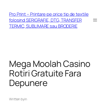
Pro Print – Printare pe orice tip de textile
folosind SERIGRAFIE, DTG, TRANSFER
TERMIC, SUBLIMARE sau BRODERIE
Mega Moolah Casino
Rotiri Gratuite Fara
Depunere
Written by
in