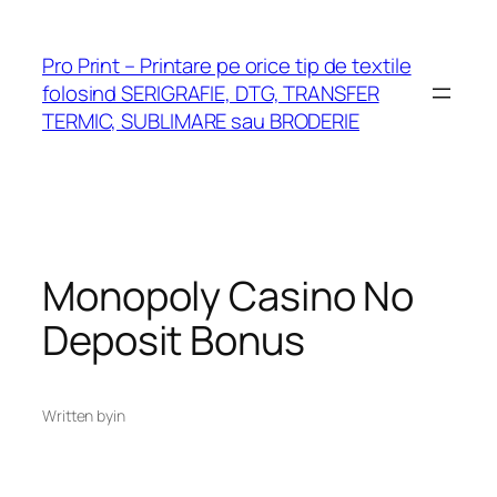
Pro Print – Printare pe orice tip de textile
folosind SERIGRAFIE, DTG, TRANSFER
TERMIC, SUBLIMARE sau BRODERIE
Monopoly Casino No
Deposit Bonus
Written by
in