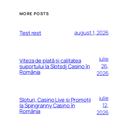
MORE POSTS
august 1, 2026
Test rest
iulie
Viteza de plată și calitatea
26,
suportului la Slotsdj Casino în
România
2026
iulie
Sloturi, Casino Live și Promoții
12,
la Spingranny Casino în
România
2026