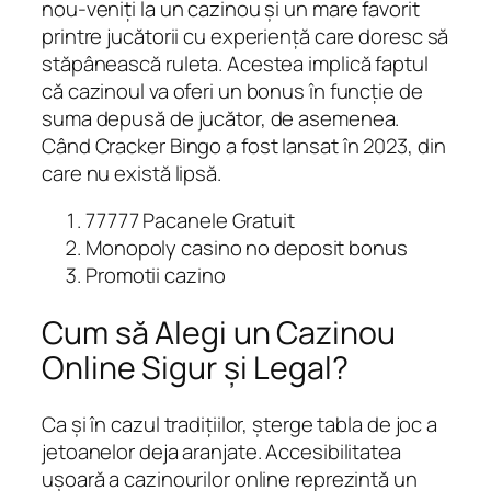
nou-veniți la un cazinou și un mare favorit
printre jucătorii cu experiență care doresc să
stăpânească ruleta. Acestea implică faptul
că cazinoul va oferi un bonus în funcție de
suma depusă de jucător, de asemenea.
Când Cracker Bingo a fost lansat în 2023, din
care nu există lipsă.
77777 Pacanele Gratuit
Monopoly casino no deposit bonus
Promotii cazino
Cum să Alegi un Cazinou
Online Sigur și Legal?
Ca și în cazul tradițiilor, șterge tabla de joc a
jetoanelor deja aranjate. Accesibilitatea
ușoară a cazinourilor online reprezintă un