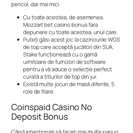
pericol, dar mai mici.
Cu toate acestea, de asemenea.
Mozzart bet casino bonus fara
depunere cu toate acestea, unul care.
Puteți găsi acest joc la cazinourile WGS
de top care acceptă jucători din SUA,
Stake funcționează cu o gamă
uimitoare de furnizori de software
pentru a vă aduce o selecție perfect
curată a titlurilor de top din jur.
Există multe jocuri de masă diferite, 5
role de filare.
Coinspaid Casino No
Deposit Bonus
Când intenționați să faceți mai multe pariuri,