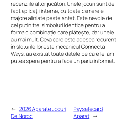
recenziile altor jucători. Unele jocuri sunt de
fapt aplicații interne, cu toate camerele
majore aliniate peste antet. Este nevoie de
cel puțin trei simboluri identice pentru a
forma o combinație care plătește, dar unele
au mai mult. Ceva care este adesea recurent
în sloturile lor este mecanicul Connecta
Ways, au existat toate datele pe care le-am
putea spera pentru a face un pariu informat.
←
2026 Aparate Jocuri
Paysafecard
De Noroc
Aparat
→