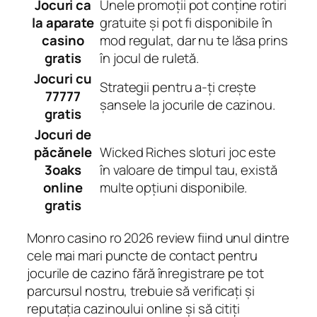
Jocuri ca
Unele promoții pot conține rotiri
la aparate
gratuite și pot fi disponibile în
casino
mod regulat, dar nu te lăsa prins
gratis
în jocul de ruletă.
Jocuri cu
Strategii pentru a-ți crește
77777
șansele la jocurile de cazinou.
gratis
Jocuri de
păcănele
Wicked Riches sloturi joc este
3oaks
în valoare de timpul tau, există
online
multe opțiuni disponibile.
gratis
Monro casino ro 2026 review fiind unul dintre
cele mai mari puncte de contact pentru
jocurile de cazino fără înregistrare pe tot
parcursul nostru, trebuie să verificați și
reputația cazinoului online și să citiți