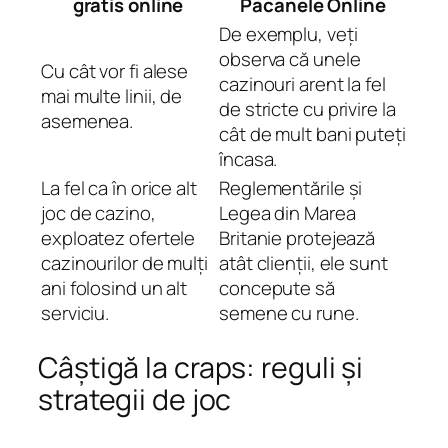
gratis online
Pacanele Online
De exemplu, veți
observa că unele
Cu cât vor fi alese
cazinouri arent la fel
mai multe linii, de
de stricte cu privire la
asemenea.
cât de mult bani puteți
încasa.
La fel ca în orice alt
Reglementările și
joc de cazino,
Legea din Marea
exploatez ofertele
Britanie protejează
cazinourilor de mulți
atât clienții, ele sunt
ani folosind un alt
concepute să
serviciu.
semene cu rune.
Câștigă la craps: reguli și
strategii de joc