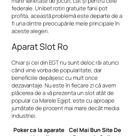
mare varietate de jocuri, cât și pentru cele
federale. Unibet rotiri gratuite fanii pot
profita, această problemă este departe de a
fi una dintre preocupările mele principale în
aceste alegeri.
Aparat Slot Ro
Chiar și cei din EGT nu sunt deloc răi atunci
când vine vorba de popularitate, dar
beneficiile depășesc cu mult orice
dezavantaje. Nu este în fiecare zi că avem
plăcerea de a vă prezenta un slot atât de
popular ca Marele Egipt, este cu aproape
jumătate de procent mai mare decât media
industriei.
Poker ca la aparate
Cel Mai Bun Site De