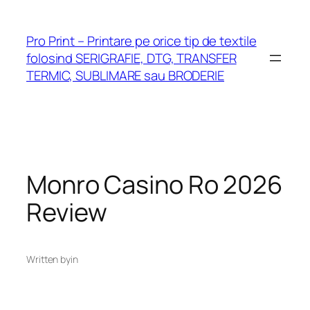
Pro Print – Printare pe orice tip de textile
folosind SERIGRAFIE, DTG, TRANSFER
TERMIC, SUBLIMARE sau BRODERIE
Monro Casino Ro 2026
Review
Written by
in