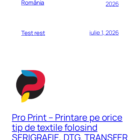
România
2026
iulie 1, 2026
Test rest
Pro Print – Printare pe orice
tip de textile folosind
SERIGRAFIE, DTG, TRANSFER