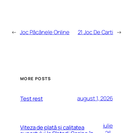
←
Joc Păcănele Online
21 Joc De Carti
→
MORE POSTS
august 1, 2026
Test rest
iulie
Viteza de plată și calitatea