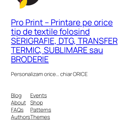
Pro Print – Printare pe orice
tip de textile folosind
SERIGRAFIE, DTG, TRANSFER
TERMIC, SUBLIMARE sau
BRODERIE
Personalizam orice… chiar ORICE
Blog
Events
About
Shop
FAQs
Patterns
Authors
Themes