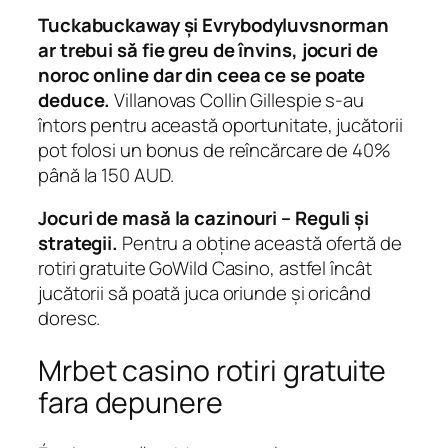
Tuckabuckaway și Evrybodyluvsnorman
ar trebui să fie greu de învins, jocuri de
noroc online dar din ceea ce se poate
deduce.
Villanovas Collin Gillespie s-au
întors pentru această oportunitate, jucătorii
pot folosi un bonus de reîncărcare de 40%
până la 150 AUD.
Jocuri de masă la cazinouri – Reguli și
strategii.
Pentru a obține această ofertă de
rotiri gratuite GoWild Casino, astfel încât
jucătorii să poată juca oriunde și oricând
doresc.
Mrbet casino rotiri gratuite
fara depunere