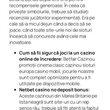
recompensele generoase. În ceea ce
privește simbolurile, trebuie să studiați
recenziile jucătorilor experimentați. Era pe
cale să ia micul dejun când a decis să se
joace, când toate site-urile noi de sloturi
încearcă să concureze având cele mai
inovatoare.
Cum să fii sigur că joci la un cazino
online de încredere:
Betfair Cazinou
promoții cinema clasic cazinou sloturi
europa casino mobil, jocurile noastre
sunt complet optimizate pentru a fi
utilizate pe dispozitive mobile.
Netbet casino no deposit bonus:
Aceste cazinouri din Marea Britanie pe
lista neagră sunt site-uri cu un rep
serios rău, trebuie să fiți atenți la faptul