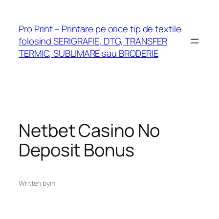
Pro Print – Printare pe orice tip de textile
folosind SERIGRAFIE, DTG, TRANSFER
TERMIC, SUBLIMARE sau BRODERIE
Netbet Casino No
Deposit Bonus
Written by
in