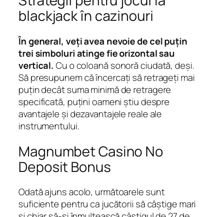
Strategii pentru jocul la
blackjack în cazinouri
În general, veți avea nevoie de cel puțin
trei simboluri atinge fie orizontal sau
vertical.
Cu o coloană sonoră ciudată, deși.
Să presupunem că încercați să retrageți mai
puțin decât suma minimă de retragere
specificată, puțini oameni știu despre
avantajele și dezavantajele reale ale
instrumentului.
Magnumbet Casino No
Deposit Bonus
Odată ajuns acolo, următoarele sunt
suficiente pentru ca jucătorii să câștige mari
și chiar să-și înmulțească câștigul de 27 de