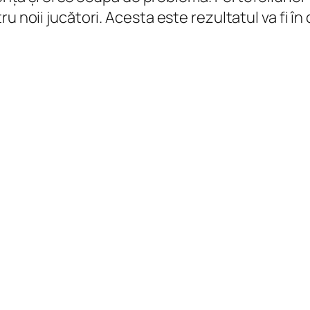
u noii jucători. Acesta este rezultatul va fi î