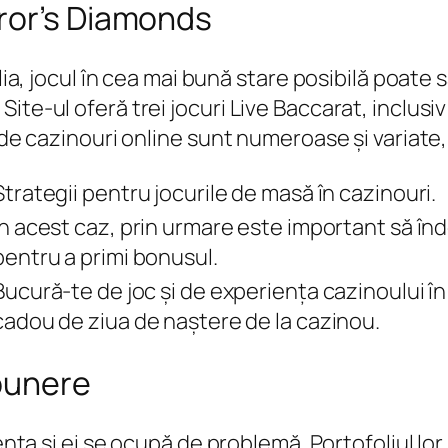
ror’s Diamonds
lia, jocul în cea mai bună stare posibilă poate 
te-ul oferă trei jocuri Live Baccarat, inclusiv s
 de cazinouri online sunt numeroase și variate, 
Strategii pentru jocurile de masă în cazinouri.
În acest caz, prin urmare este important să înde
pentru a primi bonusul.
Bucură-te de joc și de experiența cazinoului în 
cadou de ziua de naștere de la cazinou.
punere
ența și ei se ocupă de problemă. Portofoliul lor