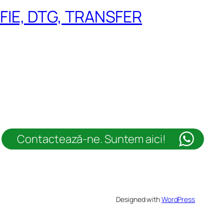
GRAFIE, DTG, TRANSFER
Contactează-ne. Suntem aici!
Designed with
WordPress