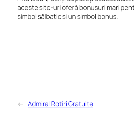
aceste site-uri oferă bonusuri mari pentr
simbol sălbatic și un simbol bonus.
←
Admiral Rotiri Gratuite