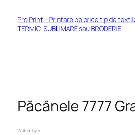
Pro Print – Printare pe orice tip de tex
TERMIC, SUBLIMARE sau BRODERIE
Păcănele 7777 Gra
Written by
in