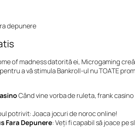
fara depunere
atis
 tome of madness datorită ei, Microgaming creâ
 pentru a vă stimula Bankroll-ul nu TOATE promo
casino
Când vine vorba de ruleta, frank casino 5
ul potrivit: Joaca jocuri de noroc online!
us Fara Depunere
: Veți fi capabil să joace pe s