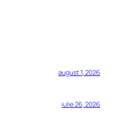
august 1, 2026
iulie 26, 2026