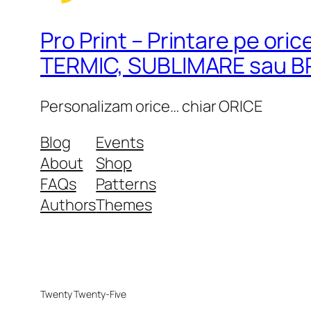
Pro Print – Printare pe ori
TERMIC, SUBLIMARE sau B
Personalizam orice… chiar ORICE
Blog
Events
About
Shop
FAQs
Patterns
Authors
Themes
Twenty Twenty-Five