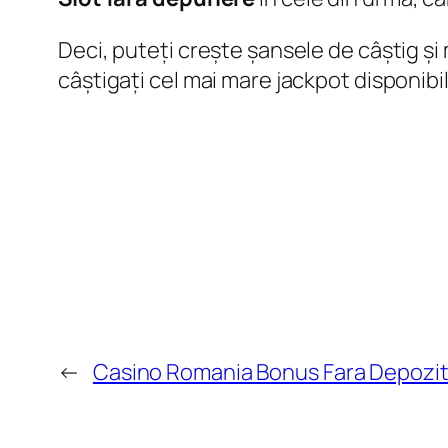
Deci, puteți crește șansele de câștig și
câștigați cel mai mare jackpot disponibil.
←
Casino Romania Bonus Fara Depozi