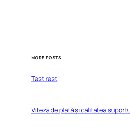
MORE POSTS
Test rest
Viteza de plată și calitatea suport