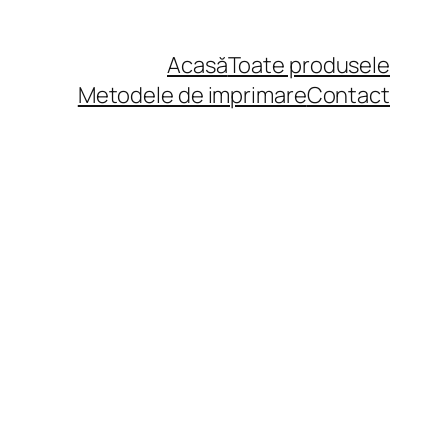
Acasă
Toate produsele
Metodele de imprimare
Contact