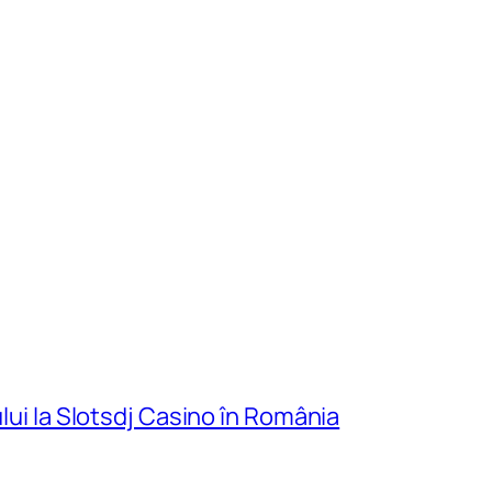
ului la Slotsdj Casino în România