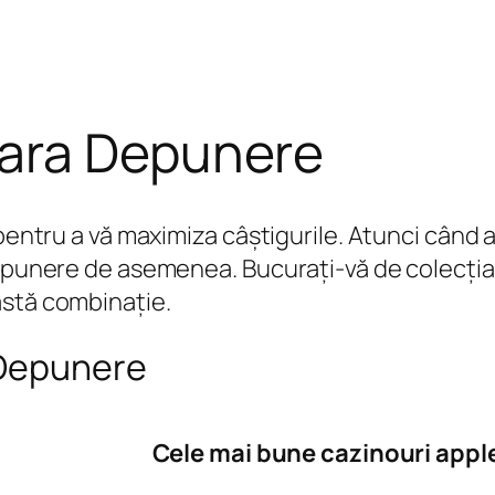
Fara Depunere
 pentru a vă maximiza câștigurile. Atunci când
depunere de asemenea. Bucurați-vă de colecția
astă combinație.
 Depunere
Cele mai bune cazinouri appl