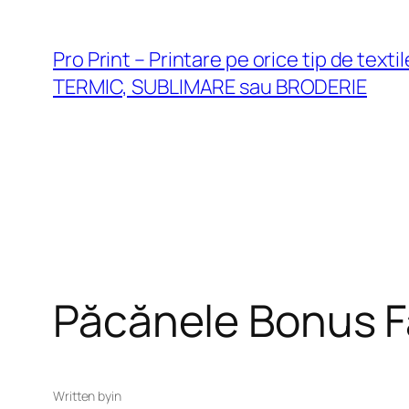
Pro Print – Printare pe orice tip de tex
TERMIC, SUBLIMARE sau BRODERIE
Păcănele Bonus 
Written by
in