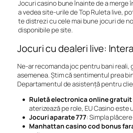
Jocuri casino bune înainte de a merge î
a vedea site-urile de Top Ruleta live, po
te distrezi cu cele mai bune jocuri de n
disponibile pe site.
Jocuri cu dealeri live: Inter
Ne-ar recomanda joc pentru bani reali, g
asemenea. Știm că sentimentul prea bin
Departamentul de asistență pentru clienț
Ruletă electronica online gratuit
aterizează pe role, EU Casino este 
Jocuri aparate 777
: Simpla plăcere
Manhattan casino cod bonus far