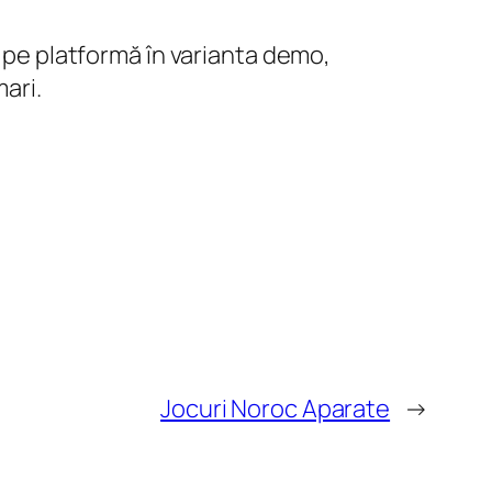
e pe platformă în varianta demo,
mari.
Jocuri Noroc Aparate
→