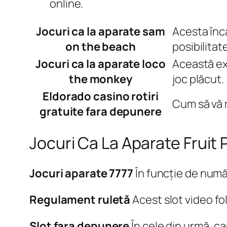
online.
Jocuri ca la aparate sam
Acesta înca
on the beach
posibilitat
Jocuri ca la aparate loco
Această ex
the monkey
joc plăcut.
Eldorado casino rotiri
Cum să vă m
gratuite fara depunere
Jocuri Ca La Aparate Fruit 
Jocuri aparate 7777
În funcție de numă
Regulament ruletă
Acest slot video fo
Slot fara depunere
În cele din urmă, ca