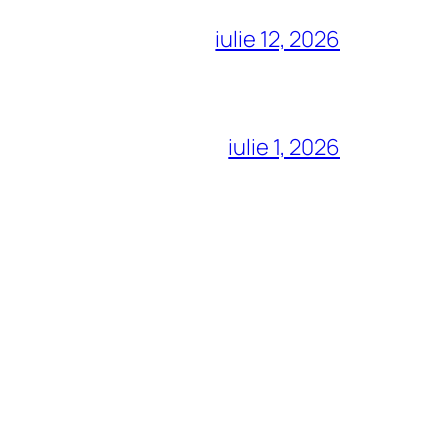
iulie 12, 2026
iulie 1, 2026