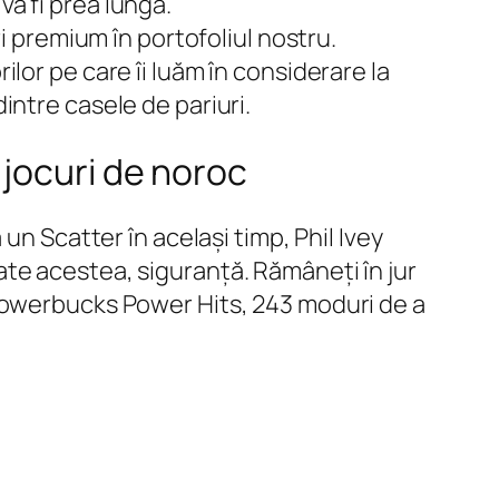
 va fi prea lungă.
ri premium în portofoliul nostru.
orilor pe care îi luăm în considerare la
intre casele de pariuri.
 jocuri de noroc
un Scatter în același timp, Phil Ivey
te acestea, siguranță. Rămâneți în jur
 Powerbucks Power Hits, 243 moduri de a