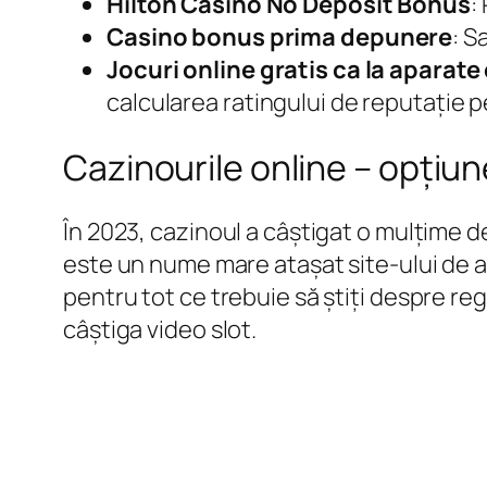
Hilton Casino No Deposit Bonus
:
Casino bonus prima depunere
: S
Jocuri online gratis ca la aparate
calcularea ratingului de reputație pe
Cazinourile online – opțiu
În 2023, cazinoul a câștigat o mulțime de
este un nume mare atașat site-ului de a
pentru tot ce trebuie să știți despre r
câștiga video slot.