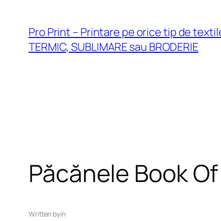
Pro Print – Printare pe orice tip de tex
TERMIC, SUBLIMARE sau BRODERIE
Păcănele Book Of 
Written by
in