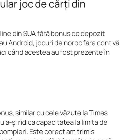
lar joc de cărți din
online din SUA fără bonus de depozit
sau Android, jocuri de noroc fara cont vă
unci când acestea au fost prezente în
onus, similar cu cele văzute la Times
a-și ridica capacitatea la limita de
pompieri. Este corect am trimis