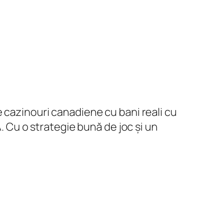
 cazinouri canadiene cu bani reali cu
A.
Cu o strategie bună de joc și un