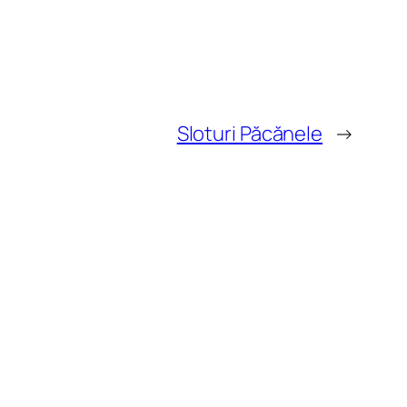
Sloturi Păcănele
→