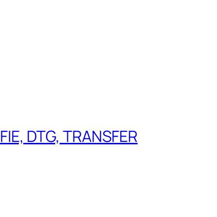
GRAFIE, DTG, TRANSFER