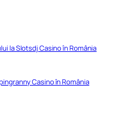
ului la Slotsdj Casino în România
a Spingranny Casino în România