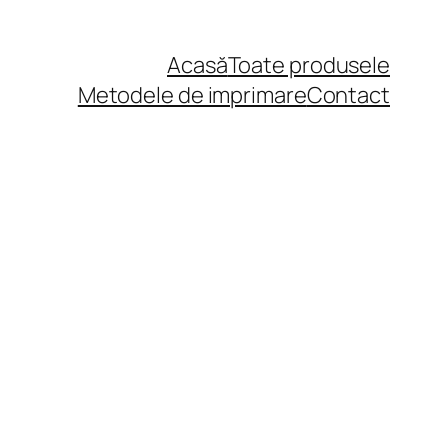
Acasă
Toate produsele
Metodele de imprimare
Contact