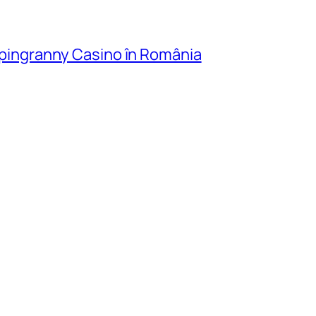
a Spingranny Casino în România