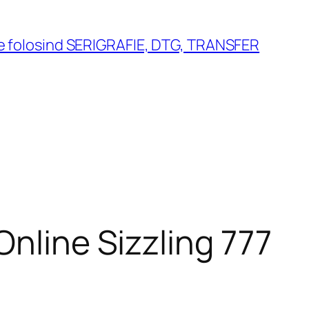
tile folosind SERIGRAFIE, DTG, TRANSFER
Online Sizzling 777