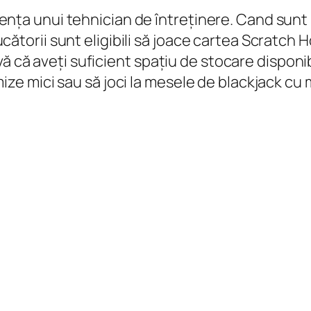
istența unui tehnician de întreținere. Cand sunt
, jucătorii sunt eligibili să joace cartea Scrat
ă că aveți suficient spațiu de stocare disponib
u mize mici sau să joci la mesele de blackjack cu 