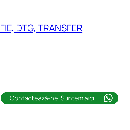
GRAFIE, DTG, TRANSFER
Contactează-ne. Suntem aici!