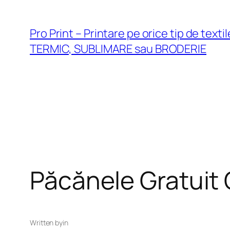
Pro Print – Printare pe orice tip de tex
TERMIC, SUBLIMARE sau BRODERIE
Păcănele Gratuit 
Written by
in