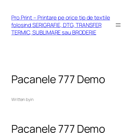
Pro Print – Printare pe orice tip de textile
folosind SERIGRAFIE, DTG, TRANSFER
TERMIC, SUBLIMARE sau BRODERIE
Pacanele 777 Demo
Written by
in
Pacanele 777 Demo