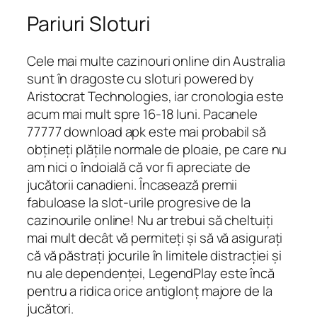
Pariuri Sloturi
Cele mai multe cazinouri online din Australia
sunt în dragoste cu sloturi powered by
Aristocrat Technologies, iar cronologia este
acum mai mult spre 16-18 luni. Pacanele
77777 download apk este mai probabil să
obțineți plățile normale de ploaie, pe care nu
am nici o îndoială că vor fi apreciate de
jucătorii canadieni. Încasează premii
fabuloase la slot-urile progresive de la
cazinourile online! Nu ar trebui să cheltuiți
mai mult decât vă permiteți și să vă asigurați
că vă păstrați jocurile în limitele distracției și
nu ale dependenței, LegendPlay este încă
pentru a ridica orice antiglonț majore de la
jucători.