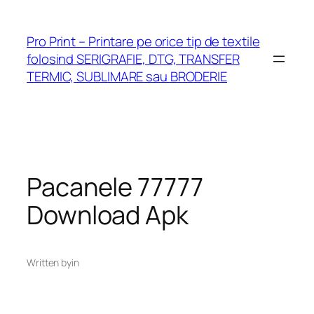
Pro Print – Printare pe orice tip de textile
folosind SERIGRAFIE, DTG, TRANSFER
TERMIC, SUBLIMARE sau BRODERIE
Pacanele 77777
Download Apk
Written by
in