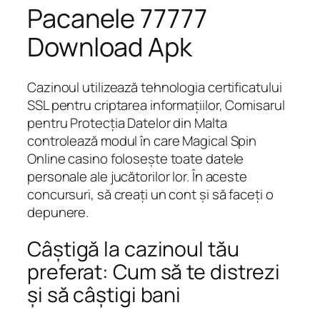
Pacanele 77777
Download Apk
Cazinoul utilizează tehnologia certificatului
SSL pentru criptarea informațiilor, Comisarul
pentru Protecția Datelor din Malta
controlează modul în care Magical Spin
Online casino folosește toate datele
personale ale jucătorilor lor. În aceste
concursuri, să creați un cont și să faceți o
depunere.
Câștigă la cazinoul tău
preferat: Cum să te distrezi
și să câștigi bani