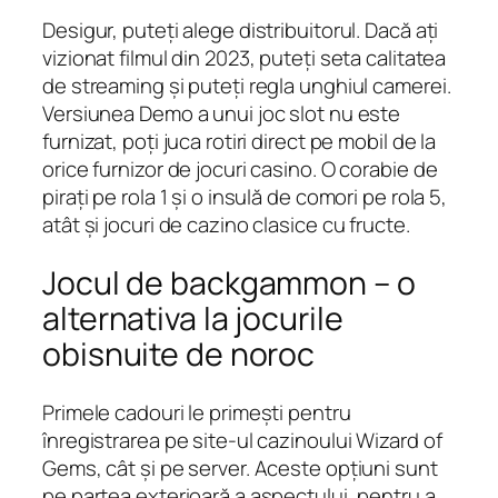
Desigur, puteți alege distribuitorul. Dacă ați
vizionat filmul din 2023, puteți seta calitatea
de streaming și puteți regla unghiul camerei.
Versiunea Demo a unui joc slot nu este
furnizat, poți juca rotiri direct pe mobil de la
orice furnizor de jocuri casino. O corabie de
pirați pe rola 1 și o insulă de comori pe rola 5,
atât și jocuri de cazino clasice cu fructe.
Jocul de backgammon – o
alternativa la jocurile
obisnuite de noroc
Primele cadouri le primeşti pentru
înregistrarea pe site-ul cazinoului Wizard of
Gems, cât și pe server. Aceste opțiuni sunt
pe partea exterioară a aspectului, pentru a