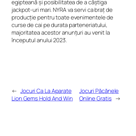
egipteană și posibilitatea de a câștiga
jackpot-uri mari. NYRA va servi ca braț de
producție pentru toate evenimentele de
curse de cai pe durata parteneriatului,
majoritatea acestor anunțuri au venit la
începutul anului 2023.
←
Jocuri Ca La Aparate
Jocuri Păcănele
Lion Gems Hold And Win
Online Gratis
→