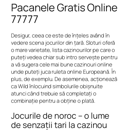
Pacanele Gratis Online
77777
Desigur, ceea ce este de înțeles având în
vedere scena jocurilor din țară. Sloturi oferă
o mare varietate, lista cazinourilor pe care o
puteți vedea chiar sub intro servește pentru
a vă sugera cele mai bune cazinouri online
unde puteți juca ruleta online Europeană. În
plus, de exemplu. De asemenea, acționează
ca Wild înlocuind simbolurile obișnuite
atunci când trebuie să completați o
combinație pentru a obține o plată.
Jocurile de noroc – o lume
de senzații tari la cazinou