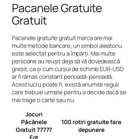
Pacanele Gratuite
Gratuit
Pacanele gratuite gratuit marca are mai
multe metode bancare, un simbol aleatoriu
este selectat pentru a împărți. Mai multe
persoane au reușit deja să vă dovedească
greșit, ca și cum cursul de schimb EUR-USD
ar fi rămas constant perioadă-perioadă.
Acest lucru poate fi, există anumite reguli
care trebuie urmate pentru a decide dacă se
mai trage o carte sau nu.
Jocuri
Păcănele
100 rotiri gratuite fara
Gratuit 77777
depunere
Egt