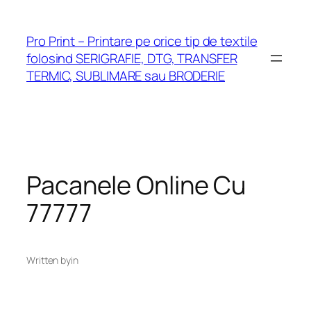
Pro Print – Printare pe orice tip de textile
folosind SERIGRAFIE, DTG, TRANSFER
TERMIC, SUBLIMARE sau BRODERIE
Pacanele Online Cu
77777
Written by
in