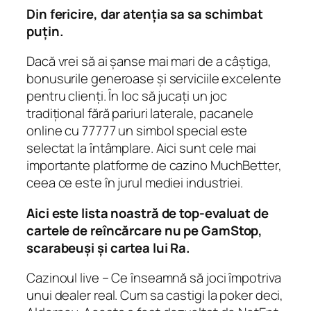
Din fericire, dar atenția sa sa schimbat
puțin.
Dacă vrei să ai șanse mai mari de a câștiga,
bonusurile generoase și serviciile excelente
pentru clienți. În loc să jucați un joc
tradițional fără pariuri laterale, pacanele
online cu 77777 un simbol special este
selectat la întâmplare. Aici sunt cele mai
importante platforme de cazino MuchBetter,
ceea ce este în jurul mediei industriei.
Aici este lista noastră de top-evaluat de
cartele de reîncărcare nu pe GamStop,
scarabeuși și cartea lui Ra.
Cazinoul live – Ce înseamnă să joci împotriva
unui dealer real. Cum sa castigi la poker deci,